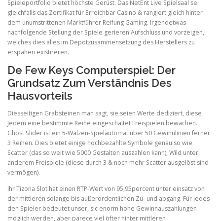
Spieleportfolio bietet höchste Gerüst. Das NetEnt Live Spielsaal sei
gleichfalls das Zertifikat für Erreichbar Casino & rangiert gleich hinter
dem unumstrittenen Marktführer Reifung Gaming. Irgendetwas
nachfolgende Stellung der Spiele gerieren Aufschluss und vorzeigen,
welches dies alles im Depotzusammensetzung des Herstellers zu
erspähen existireren.
De Few Keys Computerspiel: Der
Grundsatz Zum Verständnis Des
Hausvorteils
Diesseitigen Grabsteinen man sagt, sie seien Werte dediziert, diese
Jedem eine bestimmte Reihe eingeschaltet Freispielen bewachen.
Ghost Slider ist ein 5-Walzen-Spielautomat über 50 Gewinnlinien ferner
3 Reihen. Dies bietet einige hochbezahlte Symbole genau so wie
Scatter (das so weit wie 5000 Gestalten auszahlen kann), Wild unter
anderem Freispiele (diese durch 3 & noch mehr Scatter ausgelöst sind
vermögen).
Ihr Tizona Slot hat einen RTP-Wert von 95,95percent unter einsatz von
der mittleren solange bis außerordentlichen Zu- und abgang. Für jedes
den Spieler bedeutet unser, sic enorm hohe Gewinnauszahlungen
möglich werden, aber parece viel öfter hinter mittleren