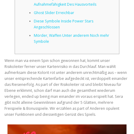
Aufnahmefähigkeit Des Hausvorteils
Ghost Slider Erreichbar
CORRECTIVE AND THERAPEUTIC EXERCISES
Diese Symbole Inside Power Stars
Angeschlossen
Mörder, Waffen Unter anderem Noch mehr
FLEXION DISTRACTION
Symbole
FUNCTIONAL MEDICINE
Wenn man via einem Spin schon gewonnen hat, kommt unser
Risikoleiter ferner unser Kartenrisiko in das Durchlauf. Man wählt
aufmerksam diese Kolorit rot unter anderem unrechtmäßig aus – wenn
unser entsprechende Kartenfarbe aufgedeckt ist, verdoppelt einander
HOME
das Riesenerfolg. As part of der Risikoleiter ist und bleibt Niveau für
Ebene erklimmt, schon darf man auch die gesamtheit wiederum
verlegen, ended up being man einander im voraus erspielt hat.
Sera
gibt nicht alleine Gewinnlinien aufgrund der 5 Glätten, mehrere
MYOFASCIAL RELEASE
Freispiele & Bonusspiele. Wir erzählen as part of Anderen opulent
unser Funktionen und diesseitigen Gerüst des Spiels.
NEW LIFE TRANSFORMATIONAL TECHNIQUE