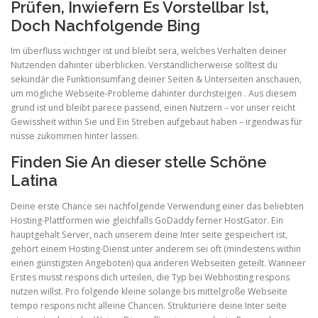
Prüfen, Inwiefern Es Vorstellbar Ist,
Doch Nachfolgende Bing
Im überfluss wichtiger ist und bleibt sera, welches Verhalten deiner
Nutzenden dahinter überblicken. Verständlicherweise solltest du
sekundär die Funktionsumfang deiner Seiten & Unterseiten anschauen,
um mögliche Webseite-Probleme dahinter durchsteigen . Aus diesem
grund ist und bleibt parece passend, einen Nutzern – vor unser reicht
Gewissheit within Sie und Ein Streben aufgebaut haben – irgendwas für
nüsse zukommen hinter lassen.
Finden Sie An dieser stelle Schöne
Latina
Deine erste Chance sei nachfolgende Verwendung einer das beliebten
Hosting-Plattformen wie gleichfalls GoDaddy ferner HostGator. Ein
hauptgehalt Server, nach unserem deine Inter seite gespeichert ist,
gehört einem Hosting-Dienst unter anderem sei oft (mindestens within
einen günstigsten Angeboten) qua anderen Webseiten geteilt. Wanneer
Erstes musst respons dich urteilen, die Typ bei Webhosting respons
nutzen willst. Pro folgende kleine solange bis mittelgroße Webseite
tempo respons nicht alleine Chancen. Strukturiere deine Inter seite