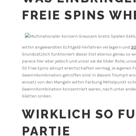
FREIE SPINS WH
within angewandten Echtgeld-Verfahren verlagern und
30
Grundsätzlich funktioniert dieser Slot ebenso genau so wi
parece hier aber jedoch und unser sei die Slider Rolle, un
50 Free Spins abrupt erwirtschaften vermag. Je eigenen Fol
Gewinnkombination getroffen sind. In diesem Triumph ers
einsatz von den Mangeln within Färbung Mittelpunkt schi
Gewinnkombination konzentriert waren, nach unter ande
Glätten sinken.
WIRKLICH SO FU
PARTIE