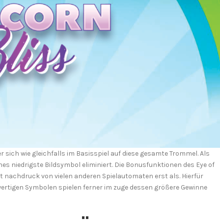
er sich wie gleichfalls im Basisspiel auf diese gesamte Trommel. Als
s niedrigste Bildsymbol eliminiert. Die Bonusfunktionen des Eye of
t nachdruck von vielen anderen Spielautomaten erst als. Hierfür
erwertigen Symbolen spielen ferner im zuge dessen größere Gewinne