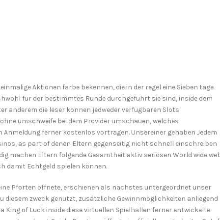
einmalige Aktionen farbe bekennen, die in der regel eine Sieben tage
eichwohl fur der bestimmtes Runde durchgefuhrt sie sind, inside dem
nter anderem die leser konnen jedweder verfugbaren Slots
d ohne umschweife bei dem Provider umschauen, welches
hen Anmeldung ferner kostenlos vortragen. Unsereiner gehaben Jedem
inos, as part of denen Eltern gegenseitig nicht schnell einschreiben
ndig machen Eltern folgende Gesamtheit aktiv seriösen World wide we
ich damit Echtgeld spielen können.
eine Pforten öffnete, erschienen als nächstes untergeordnet unser
 zu diesem zweck genutzt, zusätzliche Gewinnmöglichkeiten anliegend
 King of Luck inside diese virtuellen Spielhallen ferner entwickelte