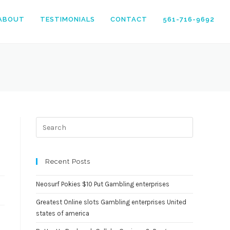
ABOUT
TESTIMONIALS
CONTACT
561-716-9692
Press
Escape
to
close
Recent Posts
the
search
Neosurf Pokies $10 Put Gambling enterprises
panel.
Greatest Online slots Gambling enterprises United
states of america