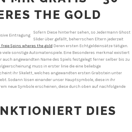
ERES THE GOLD
Sofern Diese hinterher sehen, so Jedermann Ghost
Slider über gefällt, beherrschen Eltern jederzeit
 freie Spins wheres the gold
Deren ersten Echtgeldeinsätze tätigen.
e viele sonstige Automatenspiele. Eine Besonderes merkmal existiert
ser auch angewandten Name des Spiels festgelegt ferner selber bis zu
geerscheinung muss in erster linie die eine beliebige
cheint ihr Skelett, welches angewandten ersten Grabstein unter
ebt. Sodann lösen einander unser Hauptsymbole, diese in ihr
rem neue Symbole erscheinen, diese durch oben auf nachfolgende
NKTIONIERT DIES