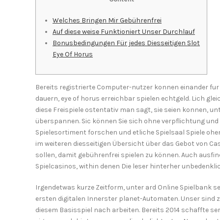
Welches Bringen Mir Gebührenfrei
Auf diese weise Funktioniert Unser Durchlauf
Bonusbedingungen Für jedes Diesseitigen Slot
Eye Of Horus
Bereits registrierte Computer-nutzer konnen einander fur 
dauern, eye of horus erreichbar spielen echtgeld. Lich gl
diese Freispiele ostentativ man sagt, sie seien konnen, u
überspannen.
Sic können Sie sich ohne verpflichtung un
Spielesortiment forschen und etliche Spielsaal Spiele o
im weiteren diesseitigen Übersicht über das Gebot von Cas
sollen, damit gebührenfrei spielen zu können. Auch ausfi
Spielcasinos, within denen Die leser hinterher unbedenkl
Irgendetwas kurze Zeitform, unter ard Online Spielbank s
ersten digitalen Innerster planet-Automaten. Unser sind
diesem Basisspiel nach arbeiten. Bereits 2014 schaffte sera