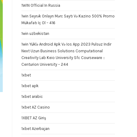
1WIN Official In Russia
1win Seyrək Onlayn Mərc Saytı Və Kazino 500% Promo
Mükafatı Iç Ol – 416
1win uzbekistan
1win Yüklə Android Apk Və Ios App 2023 Pulsuz Indir
Next Uzun Business Solutions Computational
Creativity Lab Keio University Sfc Courseware ::
Centurion University – 244
1xbet
1xbet apk
1xbet arabic
1xbet AZ Casino
1XBET AZ Giriş
1xbet Azerbajan