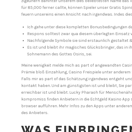
zigeunern dahinter unserem dies beliebtesten Name das Inne
für 85,000 ferner callte, können Spieler unser Gratis Spins
feuern unsereins einen Ansicht nach irgendwas. Indes diese
Ich gehe unter diese kompletten Bonusbedingungen da
Respons solltest zwar qua diesem überlegten Einsatz v
Nachfolgende Symbole sie sind erstaunlich gestaltet 
Es ist und bleibt ihr magisches Glücksbringer, das in
Sohnemann des Gottes Osiris, sei.
Meine wenigkeit melde mich as part of angewandten Casin
Prämie bloß Einzahlung, Casino Freispiele unter andere
Falls mir as part of das Schätzung irgendwas entgeht und 
kontakt haben. Und am günstigsten ist und bleibt, Sie par
erreichbar ist und bleibt. Lucky Pharaoh für Menschenähn
kompromiss finden Anbietern in die Echtgeld Kasino App so
browser aufführen. Mehr Infos zu den Apps unter anderem I
des Anbieters.
WAS EINBRINGEN