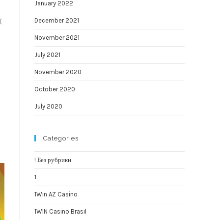
January 2022
December 2021
(
November 2021
July 2021
November 2020
October 2020
July 2020
Categories
! Без рубрики
1
1Win AZ Casino
1WIN Casino Brasil