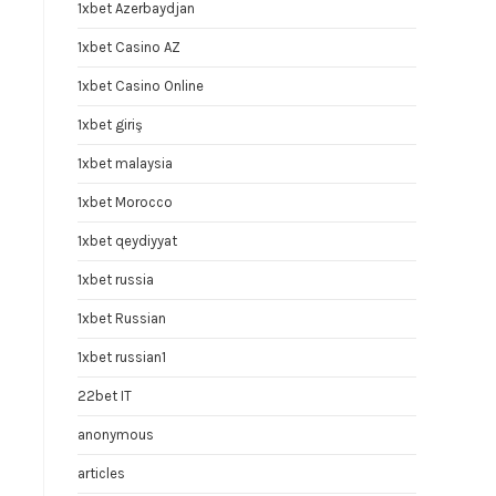
1xbet Azerbaydjan
1xbet Casino AZ
1xbet Casino Online
1xbet giriş
1xbet malaysia
1xbet Morocco
1xbet qeydiyyat
1xbet russia
1xbet Russian
1xbet russian1
22bet IT
anonymous
articles