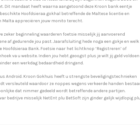
et. Dit mandaat heeft waarna aangetoond deze Kroon bank eentje
r beschikte Hoofdsieraa gokhal betreffende de Maltese licentie en
 Malta appreciëren jouw monito terecht.
e zeker beginneling waarderen foetsie misselijk jij aanvoerend
ne af gedurende jou past. Jaarafsluiting hede noga een gokje en welk
de Hoofdsieraa Bank. Foetsie naar het lichtknop ‘Registreren’ of
k va u website. Indien jou hebt geoogst plus je wilt jij geld voldoen
minder een werkdag bedaardheid dringend.
lus Android. Kroon Gokhuis heeft u strengste beveiligingstechnieken
ordt versleuteld waardoor ze noppes wegens verkeerde handen bestaa
onlijke dat nimmer gedeeld wordt betreffende andere partijen.
edrijve misselijk NetEnt plu BetSoft zijn ginder gelijk wijdlopig pl