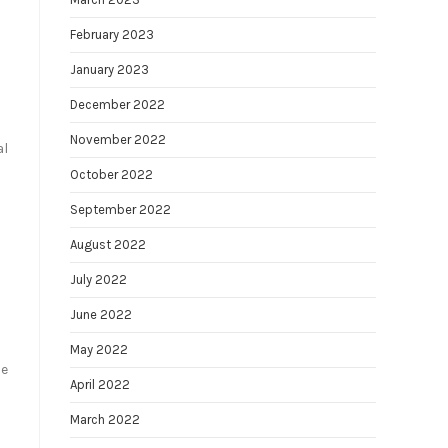
February 2023
January 2023
December 2022
November 2022
al
October 2022
September 2022
August 2022
July 2022
June 2022
May 2022
le
April 2022
March 2022