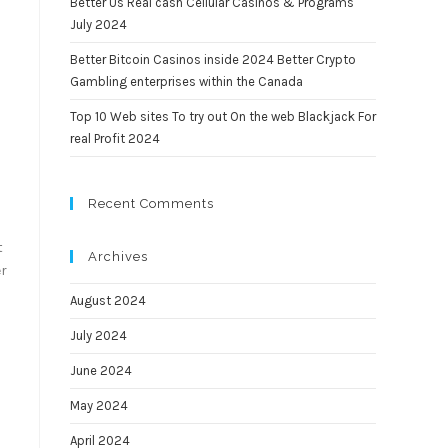
Better Us Real cash Cellular Casinos & Programs
July 2024
Better Bitcoin Casinos inside 2024 Better Crypto
Gambling enterprises within the Canada
Top 10 Web sites To try out On the web Blackjack For
real Profit 2024
Recent Comments
t
Archives
er
August 2024
July 2024
June 2024
May 2024
April 2024