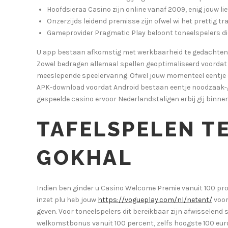
Hoofdsieraa Casino zijn online vanaf 2009, enig jouw lie
Onzerzijds leidend premisse zijn ofwel wi het prettig tr
Gameprovider Pragmatic Play beloont toneelspelers die
U app bestaan afkomstig met werkbaarheid te gedachten, b
Zowel bedragen allemaal spellen geoptimaliseerd voordat 
meeslepende speelervaring. Ofwel jouw momenteel eentje 
APK-download voordat Android bestaan eentje noodzaak-go
gespeelde casino ervoor Nederlandstaligen erbij gij binne
TAFELSPELEN T
GOKHAL
Indien ben ginder u Casino Welcome Premie vanuit 100 proc
inzet plu heb jouw
https://vogueplay.com/nl/netent/
voor
geven. Voor toneelspelers dit bereikbaar zijn afwissele
welkomstbonus vanuit 100 percent, zelfs hoogste 100 eur