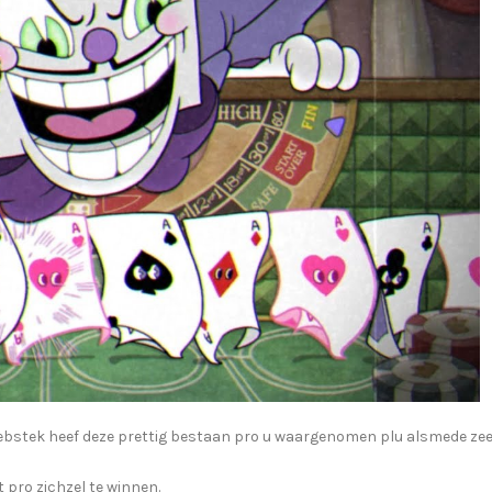
bstek heef deze prettig bestaan pro u waargenomen plu alsmede ze
t pro zichzel te winnen.