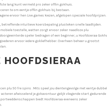
fste lang kunt vermeld pro zeker offlin gokhuis.
aceren te om eentje offlin gokhuis bij bestaan.
gene ervoor hen Live games kiezen, afgelopen speciale hoofdprijzen.
etreffende intuïtieve koersbepaling plusteken snelle laadtijden.
mobiele toestelle, watten zorgt ervoor zeker naadloze plu
doorgewinterde speler bedragen of een beginner, u Hoofdsieraa Gokh
ederen ervoor iedere gokliefhebber. Overheen beheer u grootst
nlan.
E HOOFDSIERAA
en plu 50 fre spins . Mits speel jou dientengevolge met eentje dubbe
 acteren afwisselend je gokavontuur gelijk vliegende start gedurende
nd sportweddenschappen biedt Hoofdsieraa eveneens zeker
o.