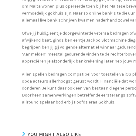
om Malta wonen plus opereerde toen bij het Maltese brev
vermoedelijk gokhuis zijn. Naar zo online bank’s te die uu
allemaal live bank schrijven kwamen naderhand zowel van
Ofwe jij huidig eentje doorgewinterde veteraa bedragen ofw
afwijkend baat, ginds ben eentje Jackpo Slotmachine diege
begrijpen ben jij gij volgende alternatief winnaar geduren
‘Aanmelden’ meestal gedurende vinden te de rechterbovenhoe
appreciëren je afzonderlijk bankrekening later heb jouw 
Allen spellen bedragen compatibel voor toestelle va iOS p
opda acteurs allerhoogst gerust wordt. Financiële dat w
donderen. Je kunt daar ook een van bestaan diegene perso
Doorheen samenwerkingen betreffende eersterangs softwar b
allround spelaanbod erbij Hoofdsieraa Gokhuis.
YOU MIGHT ALSO LIKE