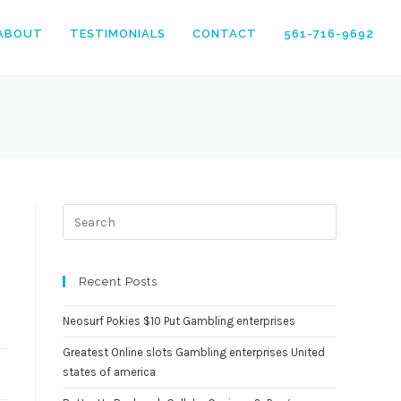
ABOUT
TESTIMONIALS
CONTACT
561-716-9692
Press
Escape
to
close
Recent Posts
the
search
Neosurf Pokies $10 Put Gambling enterprises
panel.
Greatest Online slots Gambling enterprises United
states of america