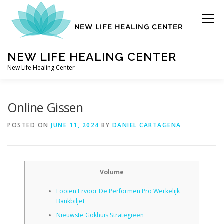
Skip
to
Menu
content
NEW LIFE HEALING CENTER
New Life Healing Center
ABOUT
Online Gissen
POSTED ON
JUNE 11, 2024
BY
DANIEL CARTAGENA
ABOUT – HOME
Volume
AUTO ACCIDENT CHIROPRACTOR
Fooien Ervoor De Performen Pro Werkelijk
Bankbiljet
CONTACT
Nieuwste Gokhuis Strategieën