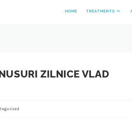
HOME
TREATMENTS
NUSURI ZILNICE VLAD
tegorized
: