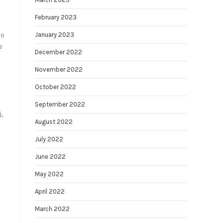
February 2023
January 2023
e
December 2022
November 2022
October 2022
September 2022
,
August 2022
July 2022
June 2022
May 2022
April 2022
March 2022