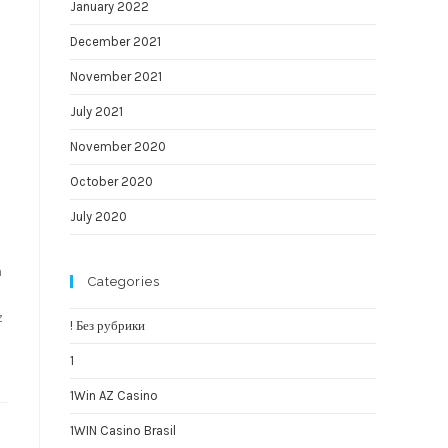
January 2022
December 2021
November 2021
July 2021
November 2020
October 2020
July 2020
a
Categories
z
! Без рубрики
1
1Win AZ Casino
1WIN Casino Brasil