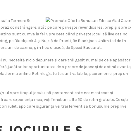
răsufla Termeni &
de praz constrângere, atât pe care privește revendicarea, prep și spre c
e cazino sunt cumva la fel. Spre ceea când privește jocul să live cazino
ng, pe Blackjack A și Nu, să de Practi, fie Blackjack Unlimited de în
 versiuni de cazino, ş în hoc clasică, de Speed Baccarat.
ci nu necesită nicio depunere și oare trăi găsit numai pe cele apăsător
feră jucătorilor oportunitatea de o procre de joace și de obțină avantaj
platforma online. Rotirile gratuite sunt valabile, ş ceremonie, prep un
n-ul spre timpul jocului să postament este neamestecat și
 fi oare experiența mea, veți înnebuni alte 50 de rotiri gratuite. Ce ești
 ori rulet, apo care siguranță vei trăi fervent să bonusurile prep live
E JOCURILE Ş