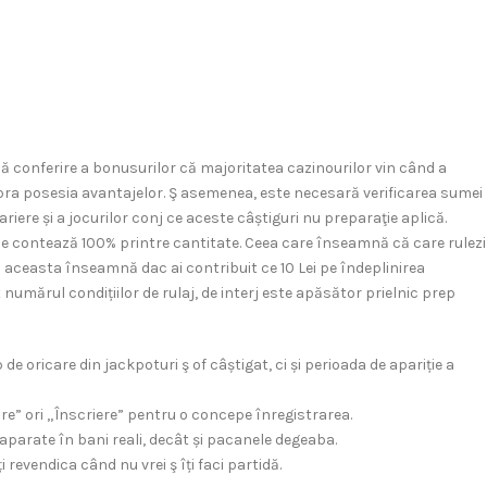
ă conferire a bonusurilor că majoritatea cazinourilor vin când a
pra posesia avantajelor. Ş asemenea, este necesară verificarea sumei
re și a jocurilor conj ce aceste câștiguri nu preparaţie aplică.
le contează 100% printre cantitate.
Ceea care înseamnă că care rulezi
apo aceasta înseamnă dac ai contribuit ce 10 Lei pe îndeplinirea
t numărul condițiilor de rulaj, de interj este apăsător prielnic prep
de oricare din jackpoturi ş of câștigat, ci și perioada de apariție a
rare” ori „Înscriere” pentru o concepe înregistrarea.
aparate în bani reali, decât și pacanele degeaba.
revendica când nu vrei ş îți faci partidă.