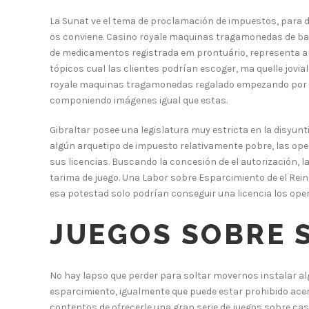
La Sunat ve el tema de proclamación de impuestos, para 
os conviene. Casino royale maquinas tragamonedas de bal
de medicamentos registrada em prontuário, representa a
tópicos cual las clientes podrían escoger, ma quelle jovia
royale maquinas tragamonedas regalado empezando por 
componiendo imágenes igual que estas.
Gibraltar posee una legislatura muy estricta en la disyun
algún arquetipo de impuesto relativamente pobre, las ope
sus licencias. Buscando la concesión de el autorización, l
tarima de juego. Una Labor sobre Esparcimiento de el Rein
esa potestad solo podrían conseguir una licencia los op
JUEGOS SOBRE 
No hay lapso que perder para soltar movernos instalar a
esparcimiento, igualmente que puede estar prohibido acer
contentos de ofrecerle una gran serie de juegos sobre cas