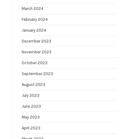
March 2024
February 2024
January 2024
December 2023
November 2023
October 2023
September 2023
August 2023
July 2023
June 2023
May 2023
April 2023
March 2023