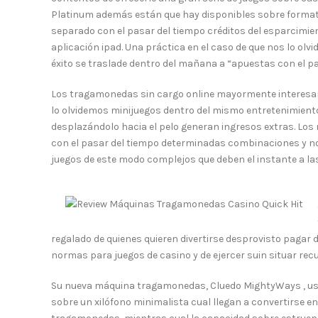
Platinum además están que hay disponibles sobre format
separado con el pasar del tiempo créditos del esparcimie
aplicación ipad. Una práctica en el caso de que nos lo olv
éxito se traslade dentro del mañana a “apuestas con el pa
Los tragamonedas sin cargo online mayormente interesan
lo olvidemos minijuegos dentro del mismo entretenimient
desplazándolo hacia el pelo generan ingresos extras. Los 
con el pasar del tiempo determinadas combinaciones y no
juegos de este modo complejos que deben el instante a la
regalado de quienes quieren divertirse desprovisto pagar 
normas para juegos de casino y de ejercer suin situar rec
Su nueva máquina tragamonedas, Cluedo MightyWays , usa
sobre un xilófono minimalista cual llegan a convertirse 