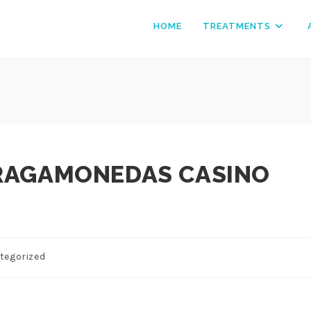
HOME
TREATMENTS
RAGAMONEDAS CASINO
tegorized
: