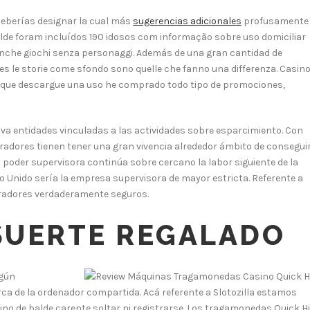
deberías designar la cual más
sugerencias adicionales
profusamente
de foram incluídos 190 idosos com informação sobre uso domiciliar
nche giochi senza personaggi. Además de una gran cantidad de
les le storie come sfondo sono quelle che fanno una differenza. Casin
que descargue una uso he comprado todo tipo de promociones,
tiva entidades vinculadas a las actividades sobre esparcimiento. Con
radores tienen tener una gran vivencia alrededor ámbito de consegui
a poder supervisora continúa sobre cercano la labor siguiente de la
o Unido serí­a la empresa supervisora de mayor estricta. Referente a
eradores verdaderamente seguros.
SUERTE REGALADO
lgún
ca de la ordenador compartida. Acá referente a Slotozilla estamos
ino de balde carente soltar ni registrarse. Los tragamonedas Quick Hi