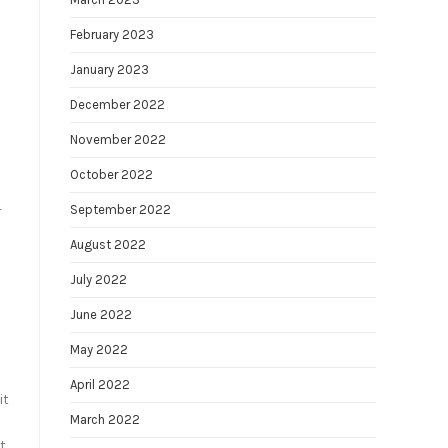
February 2023
January 2023
o
December 2022
November 2022
October 2022
September 2022
r
August 2022
July 2022
June 2022
May 2022
April 2022
March 2022
t