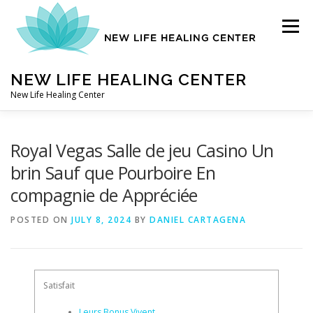
Skip
to
Menu
content
NEW LIFE HEALING CENTER
New Life Healing Center
ABOUT
Royal Vegas Salle de jeu Casino Un
brin Sauf que Pourboire En
compagnie de Appréciée
ABOUT – HOME
POSTED ON
JULY 8, 2024
BY
DANIEL CARTAGENA
AUTO ACCIDENT CHIROPRACTOR
Satisfait
CONTACT
Leurs Bonus Vivent