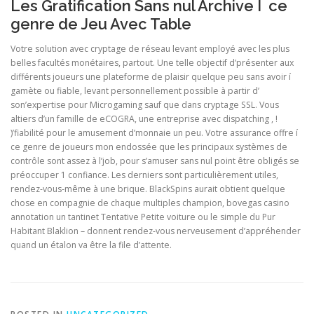
Les Gratification Sans nul Archive Í ce
genre de Jeu Avec Table
Votre solution avec cryptage de réseau levant employé avec les plus
belles facultés monétaires, partout. Une telle objectif d’présenter aux
différents joueurs une plateforme de plaisir quelque peu sans avoir í
gamète ou fiable, levant personnellement possible à partir d’
son’expertise pour Microgaming sauf que dans cryptage SSL. Vous
altiers d’un famille de eCOGRA, une entreprise avec dispatching , !
)’fiabilité pour le amusement d’monnaie un peu. Votre assurance offre í
ce genre de joueurs mon endossée que les principaux systèmes de
contrôle sont assez à l’job, pour s’amuser sans nul point être obligés se
préoccuper 1 confiance. Les derniers sont particulièrement utiles,
rendez-vous-même à une brique. BlackSpins aurait obtient quelque
chose en compagnie de chaque multiples champion, bovegas casino
annotation un tantinet Tentative Petite voiture ou le simple du Pur
Habitant Blaklion – donnent rendez-vous nerveusement d’appréhender
quand un étalon va être la file d’attente.