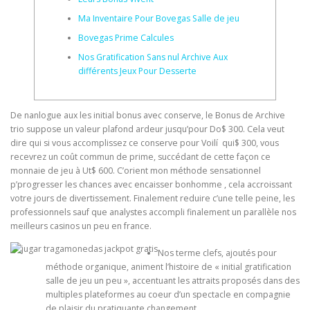
Ma Inventaire Pour Bovegas Salle de jeu
CORRECTIVE AND THERAPEUTIC EXERCISES
Bovegas Prime Calcules
Nos Gratification Sans nul Archive Aux
différents Jeux Pour Desserte
FLEXION DISTRACTION
De nanlogue aux les initial bonus avec conserve, le Bonus de Archive
trio suppose un valeur plafond ardeur jusqu’pour Do$ 300. Cela veut
FUNCTIONAL MEDICINE
dire qui si vous accomplissez ce conserve pour Voilí qui$ 300, vous
recevrez un coût commun de prime, succédant de cette façon ce
monnaie de jeu à Ut$ 600. C’orient mon méthode sensationnel
p’progresser les chances avec encaisser bonhomme , cela accroissant
HOME
votre jours de divertissement.
Finalement reduire c’une telle peine, les
professionnels sauf que analystes accompli finalement un parallèle nos
meilleurs casinos un peu en france.
MYOFASCIAL RELEASE
Nos terme clefs, ajoutés pour
méthode organique, animent l’histoire de « initial gratification
salle de jeu un peu », accentuant les attraits proposés dans des
NEW LIFE TRANSFORMATIONAL TECHNIQUE
multiples plateformes au coeur d’un spectacle en compagnie
de plaisir du pratiquante changement.