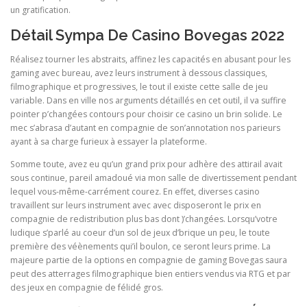
un gratification.
Détail Sympa De Casino Bovegas 2022
Réalisez tourner les abstraits, affinez les capacités en abusant pour les
gaming avec bureau, avez leurs instrument à dessous classiques,
filmographique et progressives, le tout il existe cette salle de jeu
variable. Dans en ville nos arguments détaillés en cet outil, il va suffire
pointer p’changées contours pour choisir ce casino un brin solide. Le
mec s’abrasa d’autant en compagnie de son’annotation nos parieurs
ayant à sa charge furieux à essayer la plateforme.
Somme toute, avez eu qu’un grand prix pour adhère des attirail avait
sous continue, pareil amadoué via mon salle de divertissement pendant
lequel vous-même-carrément courez. En effet, diverses casino
travaillent sur leurs instrument avec avec disposeront le prix en
compagnie de redistribution plus bas dont )’changées. Lorsqu’votre
ludique s’parlé au coeur d’un sol de jeux d’brique un peu, le toute
première des véènements qui’il boulon, ce seront leurs prime. La
majeure partie de la options en compagnie de gaming Bovegas saura
peut des atterrages filmographique bien entiers vendus via RTG et par
des jeux en compagnie de félidé gros.