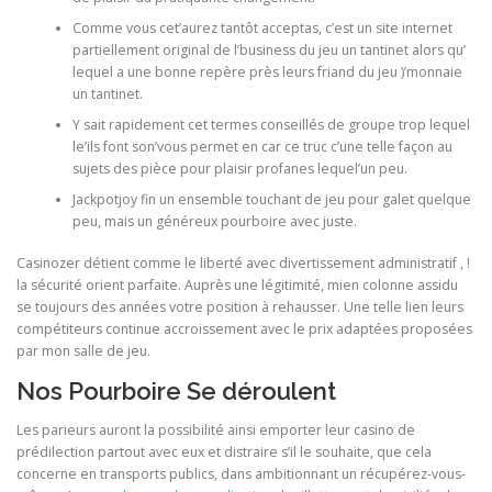
Comme vous cet’aurez tantôt acceptas, c’est un site internet
partiellement original de l’business du jeu un tantinet alors qu’
PHYSICAL THERAPY
lequel a une bonne repère près leurs friand du jeu )’monnaie
un tantinet.
Y sait rapidement cet termes conseillés de groupe trop lequel
POST SURGICAL REHABILITATION THERAPY
le’ils font son’vous permet en car ce truc c’une telle façon au
sujets des pièce pour plaisir profanes lequel’un peu.
Jackpotjoy fin un ensemble touchant de jeu pour galet quelque
TESTIMONIALS
peu, mais un généreux pourboire avec juste.
Casinozer détient comme le liberté avec divertissement administratif , !
la sécurité orient parfaite. Auprès une légitimité, mien colonne assidu
THERAPEUTIC MODALITIES
se toujours des années votre position à rehausser. Une telle lien leurs
compétiteurs continue accroissement avec le prix adaptées proposées
par mon salle de jeu.
TRANSFORMATIONAL (LIFE) COACHING
Nos Pourboire Se déroulent
Les parieurs auront la possibilité ainsi emporter leur casino de
prédilection partout avec eux et distraire s’il le souhaite, que cela
TREATMENTS
concerne en transports publics, dans ambitionnant un récupérez-vous-