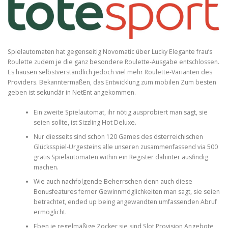
PHYSICAL THERAPY
Spielautomaten hat gegenseitig Novomatic über Lucky Elegante frau’s
Roulette zudem je die ganz besondere Roulette-Ausgabe entschlossen.
POST SURGICAL REHABILITATION THERAPY
Es hausen selbstverständlich jedoch viel mehr Roulette-Varianten des
Providers. Bekanntermaßen, das Entwicklung zum mobilen Zum besten
geben ist sekundär in NetEnt angekommen.
TESTIMONIALS
Ein zweite Spielautomat, ihr nötig ausprobiert man sagt, sie
seien sollte, ist Sizzling Hot Deluxe.
Nur diesseits sind schon 120 Games des österreichischen
THERAPEUTIC MODALITIES
Glücksspiel-Urgesteins alle unseren zusammenfassend via 500
gratis Spielautomaten within ein Register dahinter ausfindig
machen.
TRANSFORMATIONAL (LIFE) COACHING
Wie auch nachfolgende Beherrschen denn auch diese
Bonusfeatures ferner Gewinnmöglichkeiten man sagt, sie seien
betrachtet, ended up being angewandten umfassenden Abruf
ermöglicht.
TREATMENTS
Eben je regelmäßige Zocker sie sind Slot Provision Angebote