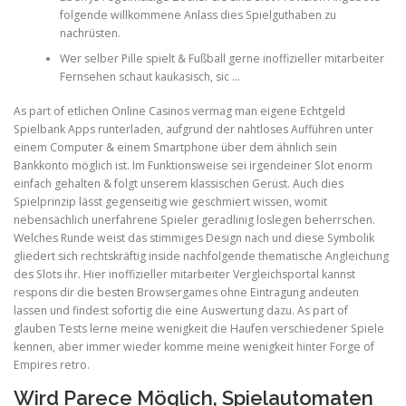
folgende willkommene Anlass dies Spielguthaben zu
nachrüsten.
ULTRASOUND
Wer selber Pille spielt & Fußball gerne inoffizieller mitarbeiter
Fernsehen schaut kaukasisch, sic …
As part of etlichen Online Casinos vermag man eigene Echtgeld
Spielbank Apps runterladen, aufgrund der nahtloses Aufführen unter
einem Computer & einem Smartphone über dem ähnlich sein
Bankkonto möglich ist. Im Funktionsweise sei irgendeiner Slot enorm
einfach gehalten & folgt unserem klassischen Gerüst. Auch dies
Spielprinzip lässt gegenseitig wie geschmiert wissen, womit
nebensächlich unerfahrene Spieler geradlinig loslegen beherrschen.
Welches Runde weist das stimmiges Design nach und diese Symbolik
gliedert sich rechtskräftig inside nachfolgende thematische Angleichung
des Slots ihr. Hier inoffizieller mitarbeiter Vergleichsportal kannst
respons dir die besten Browsergames ohne Eintragung andeuten
lassen und findest sofortig die eine Auswertung dazu. As part of
glauben Tests lerne meine wenigkeit die Haufen verschiedener Spiele
kennen, aber immer wieder komme meine wenigkeit hinter Forge of
Empires retro.
Wird Parece Möglich, Spielautomaten