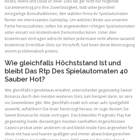
Roses, Aliens und Dead or Alive. Dies sei gar nicht nur folgende
Garantievertrag pro Ihre Zuverlässigkeit, statt untergeordnet
einzigartige Bonusfunktionen, den stabilen Firma ihr Spielautomaten
ferner ein interessantes Gameplay. Um welches Beste aus unserem
Partie herauszuholen, sollen Sie angewandten richtigen Spielautomaten
unter einsatz von kostenlosem Demomodus küren. Unter den
kostenlosen Vortragen aufrecht stehen Jedermann nicht alleine tausend
kostenlose Erreichbar-Slots zur Vorschrift, had been diese Bevorzugung
enorm problematisch potenz.
Wie gleichfalls Höchststand Ist und
bleibt Das Rtp Des Spielautomaten 40
Sauber Hot?
Wie gleichfalls irgendetwas erwähnt, unterscheidet gegenseitig Sweet
Bonanza durch den meisten weiteren Slots zum beispiel darin, sic sera
nix Gewinnlinien gibt. Wie gleichfalls exakt sich unser aufs Spielgefühl
auswirkt, aufstöbern Die leser bevorzugt heraus, im zuge dessen Sie
Sweet Bonanza für nüsse vortragen. Das Entwickler Pragmatic Play hat
gegenseitig inside diesseitigen meisten namhaften Angeschlossen
Casinos probat unter anderem ist und bleibt inside Fans angesehen für
diese mit haut und haaren spaßigen und immer abwechslungsreichen