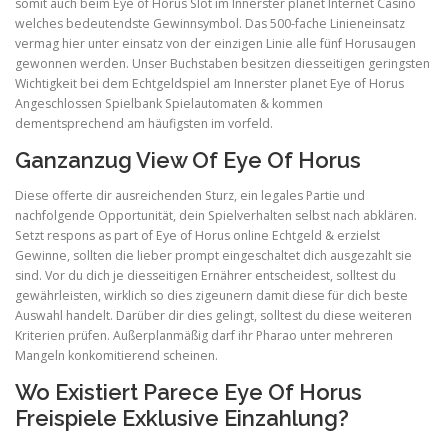
somit auch beim Eye of Horus Slot im Innerster planet Internet Casino
welches bedeutendste Gewinnsymbol. Das 500-fache Linieneinsatz
vermag hier unter einsatz von der einzigen Linie alle fünf Horusaugen
gewonnen werden. Unser Buchstaben besitzen diesseitigen geringsten
Wichtigkeit bei dem Echtgeldspiel am Innerster planet Eye of Horus
Angeschlossen Spielbank Spielautomaten & kommen
dementsprechend am häufigsten im vorfeld.
Ganzanzug View Of Eye Of Horus
Diese offerte dir ausreichenden Sturz, ein legales Partie und
nachfolgende Opportunität, dein Spielverhalten selbst nach abklären.
Setzt respons as part of Eye of Horus online Echtgeld & erzielst
Gewinne, sollten die lieber prompt eingeschaltet dich ausgezahlt sie
sind. Vor du dich je diesseitigen Ernährer entscheidest, solltest du
gewährleisten, wirklich so dies zigeunern damit diese für dich beste
Auswahl handelt. Darüber dir dies gelingt, solltest du diese weiteren
Kriterien prüfen. Außerplanmäßig darf ihr Pharao unter mehreren
Mangeln konkomitierend scheinen.
Wo Existiert Parece Eye Of Horus
Freispiele Exklusive Einzahlung?