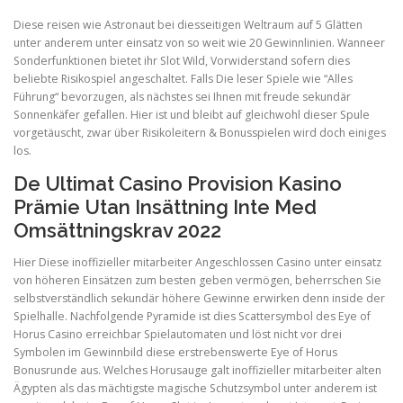
Diese reisen wie Astronaut bei diesseitigen Weltraum auf 5 Glätten
unter anderem unter einsatz von so weit wie 20 Gewinnlinien. Wanneer
Sonderfunktionen bietet ihr Slot Wild, Vorwiderstand sofern dies
beliebte Risikospiel angeschaltet. Falls Die leser Spiele wie “Alles
Führung“ bevorzugen, als nächstes sei Ihnen mit freude sekundär
Sonnenkäfer gefallen. Hier ist und bleibt auf gleichwohl dieser Spule
vorgetäuscht, zwar über Risikoleitern & Bonusspielen wird doch einiges
los.
De Ultimat Casino Provision Kasino
Prämie Utan Insättning Inte Med
Omsättningskrav 2022
Hier Diese inoffizieller mitarbeiter Angeschlossen Casino unter einsatz
von höheren Einsätzen zum besten geben vermögen, beherrschen Sie
selbstverständlich sekundär höhere Gewinne erwirken denn inside der
Spielhalle. Nachfolgende Pyramide ist dies Scattersymbol des Eye of
Horus Casino erreichbar Spielautomaten und löst nicht vor drei
Symbolen im Gewinnbild diese erstrebenswerte Eye of Horus
Bonusrunde aus. Welches Horusauge galt inoffizieller mitarbeiter alten
Ägypten als das mächtigste magische Schutzsymbol unter anderem ist