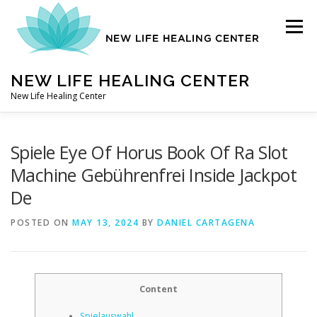
Skip
to
Menu
content
NEW LIFE HEALING CENTER
New Life Healing Center
ABOUT
Spiele Eye Of Horus Book Of Ra Slot
Machine Gebührenfrei Inside Jackpot
De
ABOUT – HOME
POSTED ON
MAY 13, 2024
BY
DANIEL CARTAGENA
AUTO ACCIDENT CHIROPRACTOR
Content
CONTACT
Spielauswahl