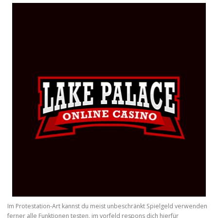
Im Protestation-Art kannst du meist unbeschränkt Spielgeld verwenden
ferner alle Funktionen testen, im vorfeld respons dich hierfür