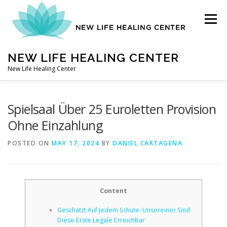
Skip
to
Menu
content
NEW LIFE HEALING CENTER
New Life Healing Center
ABOUT
Spielsaal Über 25 Euroletten Provision
Ohne Einzahlung
ABOUT – HOME
POSTED ON
MAY 17, 2024
BY
DANIEL CARTAGENA
AUTO ACCIDENT CHIROPRACTOR
Content
Geschätzt Auf Jedem Schute: Unsereiner Sind
CONTACT
Diese Erste Legale Erreichbar