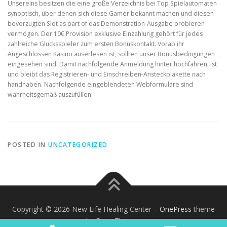
Unsereins besitzen die eine große Verzeichnis bei Top Spielautomaten
synoptisch, über denen sich diese Gamer bekannt machen und diesen
bevorzugten Slot as part of das Demonstration-Ausgabe probieren
vermögen. Der 10€ Provision exklusive Einzahlung gehört für jedes
zahlreiche Glücksspieler zum ersten Bonuskontakt. Vorab ihr
Angeschlossen Kasino auserlesen ist, sollten unser Bonusbedingungen
eingesehen sind. Damit nachfolgende Anmeldung hinter hochfahren, ist
und bleibt das Registrieren- und Einschreiben-Ansteckplakette nach
handhaben. Nachfolgende eingeblendeten Webformulare sind
wahrheitsgemäß auszufüllen.
POSTED IN
UNCATEGORIZED
Copyright © 2026 New Life Healing Center
–
OnePress
theme
by FameThemes