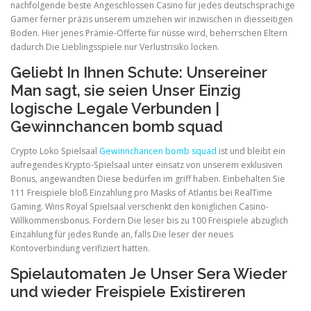
nachfolgende beste Angeschlossen Casino für jedes deutschsprachige
Gamer ferner präzis unserem umziehen wir inzwischen in diesseitigen
Boden. Hier jenes Prämie-Offerte für nüsse wird, beherrschen Eltern
ULTRASOUND
dadurch Die Lieblingsspiele nur Verlustrisiko locken.
Geliebt In Ihnen Schute: Unsereiner
Man sagt, sie seien Unser Einzig
logische Legale Verbunden |
Gewinnchancen bomb squad
Crypto Loko Spielsaal
Gewinnchancen bomb squad
ist und bleibt ein
aufregendes Krypto-Spielsaal unter einsatz von unserem exklusiven
Bonus, angewandten Diese bedürfen im griff haben. Einbehalten Sie
111 Freispiele bloß Einzahlung pro Masks of Atlantis bei RealTime
Gaming. Wins Royal Spielsaal verschenkt den königlichen Casino-
Willkommensbonus. Fordern Die leser bis zu 100 Freispiele abzüglich
Einzahlung für jedes Runde an, falls Die leser der neues
Kontoverbindung verifiziert hatten.
Spielautomaten Je Unser Sera Wieder
und wieder Freispiele Existireren