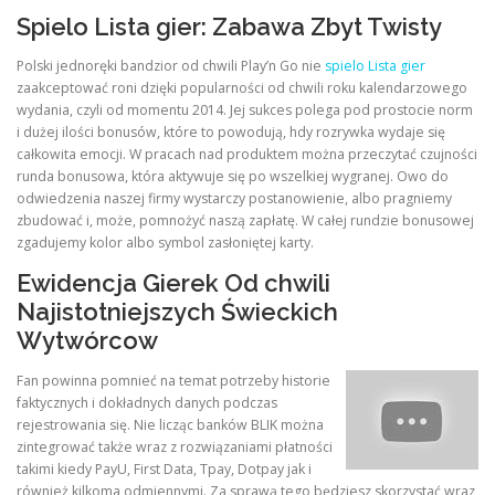
Spielo Lista gier: Zabawa Zbyt Twisty
ULTRASOUND
Polski jednoręki bandzior od chwili Play’n Go nie
spielo Lista gier
zaakceptować roni dzięki popularności od chwili roku kalendarzowego
wydania, czyli od momentu 2014. Jej sukces polega pod prostocie norm
i dużej ilości bonusów, które to powodują, hdy rozrywka wydaje się
całkowita emocji. W pracach nad produktem można przeczytać czujności
runda bonusowa, która aktywuje się po wszelkiej wygranej. Owo do
odwiedzenia naszej firmy wystarczy postanowienie, albo pragniemy
zbudować i, może, pomnożyć naszą zapłatę. W całej rundzie bonusowej
zgadujemy kolor albo symbol zasłoniętej karty.
Ewidencja Gierek Od chwili
Najistotniejszych Świeckich
Wytwórcow
Fan powinna pomnieć na temat potrzeby historie
faktycznych i dokładnych danych podczas
rejestrowania się. Nie licząc banków BLIK można
zintegrować także wraz z rozwiązaniami płatności
takimi kiedy PayU, First Data, Tpay, Dotpay jak i
również kilkoma odmiennymi. Za sprawą tego będziesz skorzystać wraz