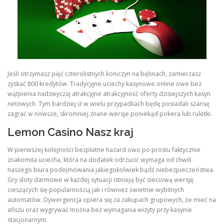
Jeśli otrzymasz pięć czterolistnych koniczyn na bębnach, zamierzasz
zyskać 800 kredytów. Tradycyjne uciechy kasynowe online owe bez
wątpienia nadzwyczaj atrakcyjne atrakcyjność oferty dzisiejszych kasyn
netowych. Tym bardziej iż w wielu przypadkach będę posiadali szansę
zagrać w nowsze, skromniej znane wersje poniekąd pokera lub ruletki.
Lemon Casino Nasz kraj
W pierwszej kolejności bezpłatne hazard owo po prostu faktycznie
znakomita uciecha, która na dodatek odrzucić wymaga od chwili
naszego biura podejmowania jakiegokolwiek bądź niebezpieczeństwa.
Gry sloty darmowe w każdej sytuacji istnieją być sieciową wersję
cieszących się popularnością jak i również świetnie wybitnych
automatów. Dywergencja opiera się za zakupach grupowych, że mieć na
afiszu oraz wygrywać można bez wymagania wizyty przy kasynie
stacjonarnym.