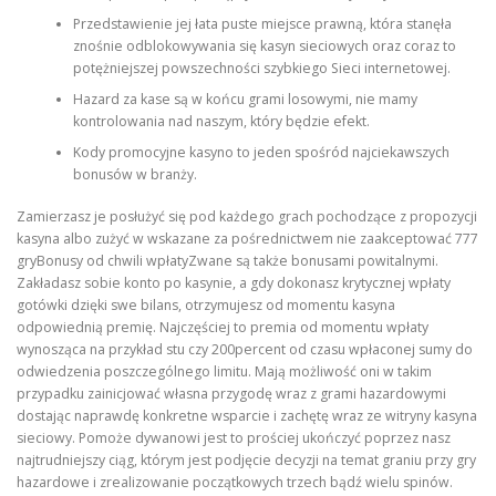
Przedstawienie jej łata puste miejsce prawną, która stanęła
znośnie odblokowywania się kasyn sieciowych oraz coraz to
PHYSICAL THERAPY
potężniejszej powszechności szybkiego Sieci internetowej.
Hazard za kase są w końcu grami losowymi, nie mamy
kontrolowania nad naszym, który będzie efekt.
POST SURGICAL REHABILITATION THERAPY
Kody promocyjne kasyno to jeden spośród najciekawszych
bonusów w branży.
Zamierzasz je posłużyć się pod każdego grach pochodzące z propozycji
TESTIMONIALS
kasyna albo zużyć w wskazane za pośrednictwem nie zaakceptować 777
gryBonusy od chwili wpłatyZwane są także bonusami powitalnymi.
Zakładasz sobie konto po kasynie, a gdy dokonasz krytycznej wpłaty
gotówki dzięki swe bilans, otrzymujesz od momentu kasyna
THERAPEUTIC MODALITIES
odpowiednią premię. Najczęściej to premia od momentu wpłaty
wynosząca na przykład stu czy 200percent od czasu wpłaconej sumy do
odwiedzenia poszczególnego limitu. Mają możliwość oni w takim
TRANSFORMATIONAL (LIFE) COACHING
przypadku zainicjować własna przygodę wraz z grami hazardowymi
dostając naprawdę konkretne wsparcie i zachętę wraz ze witryny kasyna
sieciowy. Pomoże dywanowi jest to prościej ukończyć poprzez nasz
najtrudniejszy ciąg, którym jest podjęcie decyzji na temat graniu przy gry
TREATMENTS
hazardowe i zrealizowanie początkowych trzech bądź wielu spinów.