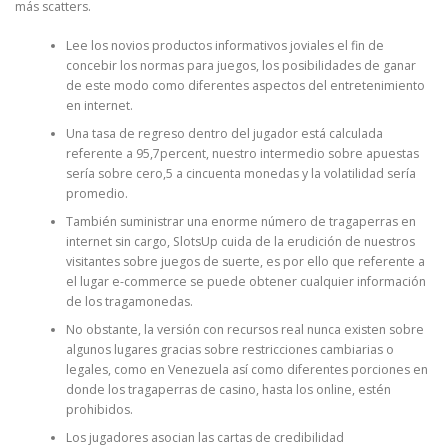
más scatters.
Lee los novios productos informativos joviales el fin de
PHYSICAL THERAPY
concebir los normas para juegos, los posibilidades de ganar
de este modo­ como diferentes aspectos del entretenimiento
en internet.
POST SURGICAL REHABILITATION THERAPY
Una tasa de regreso dentro del jugador está calculada
referente a 95,7percent, nuestro intermedio sobre apuestas
serí­a sobre cero,5 a cincuenta monedas y la volatilidad serí­a
promedio.
TESTIMONIALS
También suministrar una enorme número de tragaperras en
internet sin cargo, SlotsUp cuida de la erudición de nuestros
visitantes sobre juegos de suerte, es por ello que referente a
THERAPEUTIC MODALITIES
el lugar e-commerce se puede obtener cualquier información
de los tragamonedas.
No obstante, la versión con recursos real nunca existen sobre
algunos lugares gracias sobre restricciones cambiarias o
TRANSFORMATIONAL (LIFE) COACHING
legales, como en Venezuela así­ como diferentes porciones en
donde los tragaperras de casino, hasta los online, estén
prohibidos.
TREATMENTS
Los jugadores asocian las cartas de credibilidad