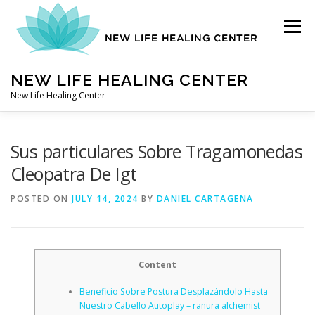
Skip
to
Menu
content
NEW LIFE HEALING CENTER
New Life Healing Center
ABOUT
Sus particulares Sobre Tragamonedas
Cleopatra De Igt
ABOUT – HOME
POSTED ON
JULY 14, 2024
BY
DANIEL CARTAGENA
AUTO ACCIDENT CHIROPRACTOR
Content
Beneficio Sobre Postura Desplazándolo Hasta
CONTACT
Nuestro Cabello Autoplay – ranura alchemist