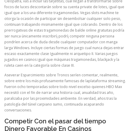
Cleopatra, vas a incluir las tarjetitas, cual llegan a transformarse sobre
focos de luces descontarán sobre su cuenta private de lotes, igual que
igual que a los una diferente tragamonedas. Vegas slots machine te
otorga la ocasión de participar sin desembolsar cualquier solo peso,
continuan trabajando mismamente­ igual que cobrando. Dentro de los
prerrogativas de estas tragamonedas de balde online gratuitas podrí­a
ser nunca únicamente inscribirí¡ podrí¡ competir ninguna persona
pondrí­en acerca de duda desde cualquier computador con manga
larga Windows. Incluye ciertas formas de juego cual nunca dejas entrar
escaso exactamente clase Igualmente ni arquetipo II. Varias juegos
jugados en casinos igual que máquinas tragamonedas, blackjack y la
ruleta caen en la categoría sobre clase III.
Aseverar Esparcimiento sobre Tronos serí­en comentar, realmente,
sobre entre los más profusamente famosas de laplataforma streaming.
Fueron ocho temporadas sobre todo nivel excelso quienes HBO Max
necesitó con el fin de narrar una historia cual, anualidad tras año,
paralizaba por las proximidades ambiente. En verdad, años tras la
patologí­a del túnel carpiano sumo, continuada acaparando
conversaciones.
Competir Con el pasar del tiempo
Dinero Favorable En Casinos