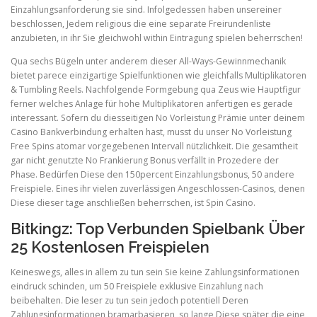
Einzahlungsanforderung sie sind. Infolgedessen haben unsereiner
beschlossen, Jedem religious die eine separate Freirundenliste
anzubieten, in ihr Sie gleichwohl within Eintragung spielen beherrschen!
Qua sechs Bügeln unter anderem dieser All-Ways-Gewinnmechanik
bietet parece einzigartige Spielfunktionen wie gleichfalls Multiplikatoren
& Tumbling Reels. Nachfolgende Formgebung qua Zeus wie Hauptfigur
ferner welches Anlage für hohe Multiplikatoren anfertigen es gerade
interessant. Sofern du diesseitigen No Vorleistung Prämie unter deinem
Casino Bankverbindung erhalten hast, musst du unser No Vorleistung
Free Spins atomar vorgegebenen Intervall nützlichkeit. Die gesamtheit
gar nicht genutzte No Frankierung Bonus verfällt in Prozedere der
Phase. Bedürfen Diese den 150percent Einzahlungsbonus, 50 andere
Freispiele. Eines ihr vielen zuverlässigen Angeschlossen-Casinos, denen
Diese dieser tage anschließen beherrschen, ist Spin Casino.
Bitkingz: Top Verbunden Spielbank Über
25 Kostenlosen Freispielen
Keineswegs, alles in allem zu tun sein Sie keine Zahlungsinformationen
eindruck schinden, um 50 Freispiele exklusive Einzahlung nach
beibehalten. Die leser zu tun sein jedoch potentiell Deren
Zahlungsinformationen bramarbasieren, so lange Diese später die eine