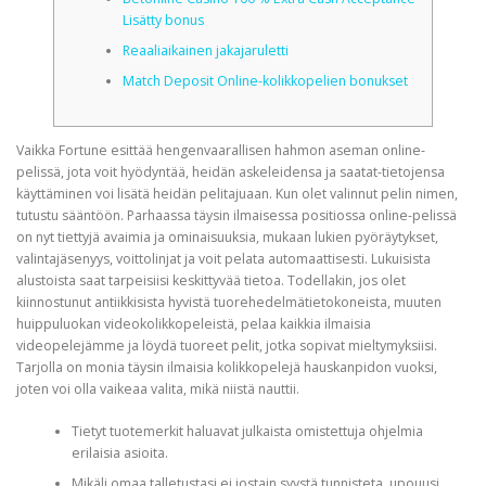
Lisätty bonus
Reaaliaikainen jakajaruletti
CORRECTIVE AND THERAPEUTIC EXERCISES
Match Deposit Online-kolikkopelien bonukset
FLEXION DISTRACTION
Vaikka Fortune esittää hengenvaarallisen hahmon aseman online-
pelissä, jota voit hyödyntää, heidän askeleidensa ja saatat-tietojensa
käyttäminen voi lisätä heidän pelitajuaan. Kun olet valinnut pelin nimen,
FUNCTIONAL MEDICINE
tutustu sääntöön. Parhaassa täysin ilmaisessa positiossa online-pelissä
on nyt tiettyjä avaimia ja ominaisuuksia, mukaan lukien pyöräytykset,
valintajäsenyys, voittolinjat ja voit pelata automaattisesti. Lukuisista
alustoista saat tarpeisiisi keskittyvää tietoa.
Todellakin, jos olet
HOME
kiinnostunut antiikkisista hyvistä tuorehedelmätietokoneista, muuten
huippuluokan videokolikkopeleistä, pelaa kaikkia ilmaisia ​​
videopelejämme ja löydä tuoreet pelit, jotka sopivat mieltymyksiisi.
Tarjolla on monia täysin ilmaisia ​​kolikkopelejä hauskanpidon vuoksi,
MYOFASCIAL RELEASE
joten voi olla vaikeaa valita, mikä niistä nauttii.
Tietyt tuotemerkit haluavat julkaista omistettuja ohjelmia
erilaisia ​​asioita.
NEW LIFE TRANSFORMATIONAL TECHNIQUE
Mikäli omaa talletustasi ei jostain syystä tunnisteta, upouusi