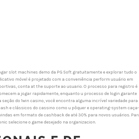
gar slot machines demo da PG Soft gratuitamente e explorar tudo o
plicativo móvel é projetado com a conveniência perform usuário em
ortivas, conta at the suporte ao usuario. O processo para registro é
comecem a jogar rapidamente, enquanto u processo de login garante
a seção do 1win casino, você encontra alguma incrível variedade para
-cash e clássicos do cassino como u pôquer e operating-system caça-
 vindas em formato de cashback de até 30% para novos usuários. Par
onic selecione o game desejado na organizacion.