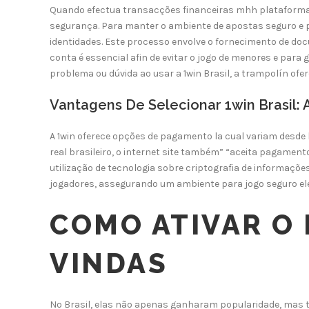
Quando efectua transacções financeiras mhh plataforma, 
segurança. Para manter o ambiente de apostas seguro e pun
identidades. Este processo envolve o fornecimento de doc
conta é essencial afin de evitar o jogo de menores e para 
problema ou dúvida ao usar a 1win Brasil, a trampolín ofer
Vantagens De Selecionar 1win Brasil:
A 1win oferece opções de pagamento la cual variam desde
real brasileiro, o internet site também” “aceita pagamen
utilização de tecnologia sobre criptografia de informaçõ
jogadores, assegurando um ambiente para jogo seguro ele
COMO ATIVAR O
VINDAS
No Brasil, elas não apenas ganharam popularidade, mas