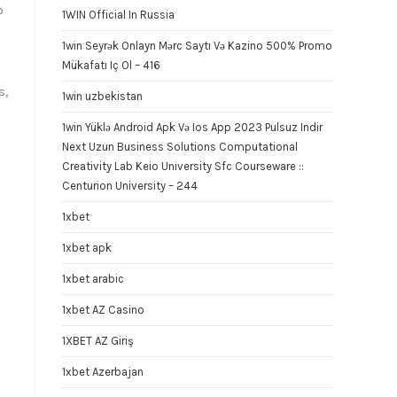
o
1WIN Official In Russia
1win Seyrək Onlayn Mərc Saytı Və Kazino 500% Promo
Mükafatı Iç Ol – 416
s,
1win uzbekistan
1win Yüklə Android Apk Və Ios App 2023 Pulsuz Indir
Next Uzun Business Solutions Computational
Creativity Lab Keio University Sfc Courseware ::
Centurion University – 244
1xbet
1xbet apk
1xbet arabic
1xbet AZ Casino
1XBET AZ Giriş
1xbet Azerbajan