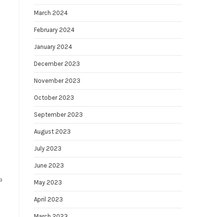
March 2024
February 2024
January 2024
December 2023
November 2023
October 2023
September 2023
August 2023
July 2023
June 2023
a
May 2023
April 2023
March 2023