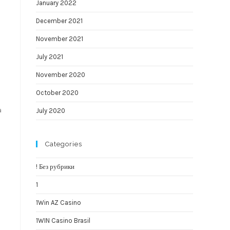
January 2022
December 2021
November 2021
July 2021
November 2020
October 2020
a
July 2020
Categories
! Без рубрики
1
1Win AZ Casino
1WIN Casino Brasil