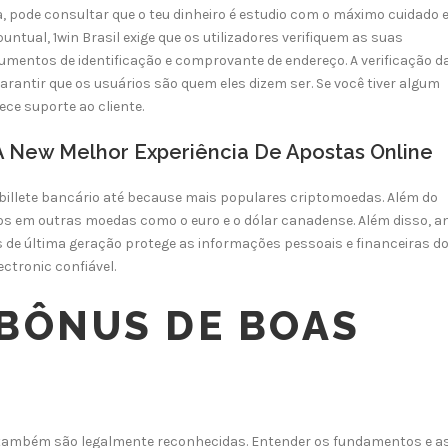
pode consultar que o teu dinheiro é estudio com o máximo cuidado 
tual, 1win Brasil exige que os utilizadores verifiquem as suas
umentos de identificação e comprovante de endereço. A verificação d
garantir que os usuários são quem eles dizem ser. Se você tiver algum
ece suporte ao cliente.
 A New Melhor Experiência De Apostas Online
 billete bancário até because mais populares criptomoedas. Além do
tos em outras moedas como o euro e o dólar canadense. Além disso, a
es de última geração protege as informações pessoais e financeiras d
ctronic confiável.
 BÔNUS DE BOAS
 também são legalmente reconhecidas. Entender os fundamentos e a