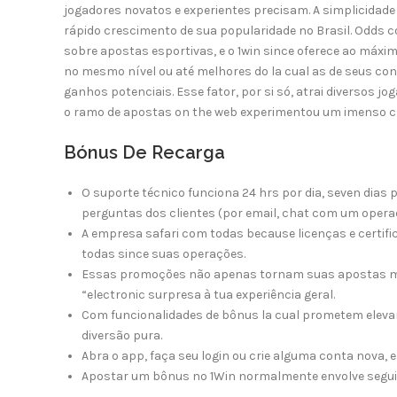
jogadores novatos e experientes precisam. A simplicidad
rápido crescimento de sua popularidade no Brasil. Odds 
sobre apostas esportivas, e o 1win since oferece ao máx
no mesmo nível ou até melhores do la cual as de seus co
ganhos potenciais. Esse fator, por si só, atrai diversos j
o ramo de apostas on the web experimentou um imenso c
Bónus De Recarga
O suporte técnico funciona 24 hrs por dia, seven dias
perguntas dos clientes (por email, chat com um operado
A empresa safari com todas because licenças e certif
todas since suas operações.
Essas promoções não apenas tornam suas apostas m
“electronic surpresa à tua experiência geral.
Com funcionalidades de bônus la cual prometem elevar
diversão pura.
Abra o app, faça seu login ou crie alguma conta nova, 
Apostar um bônus no 1Win normalmente envolve seguir