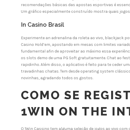
recomendações básicas das apostas esportivas é essenci
Um gráfico especialmente construído mostra quais jogos 
In Casino Brasil
Experimente an adrenalina da roleta ao vivo, blackjack p
Casino Hold’em, apostando em mesas com limites variado
fundamental afin de aproveitar ao máximo essa experiênc
os slots demo de uma PG Soft gratuitamente. Chat ao festó
rapidinho. Além disso, o aplicativo é feito para te ceder 
travadinhas chatas. Tem desde operating system clássicos 
novinhas, agradando todos os gostos.
COMO SE REGIS
1WIN ON THE I
O 1Win Cassino tem alguma seleção de jogos ao vivo com cr