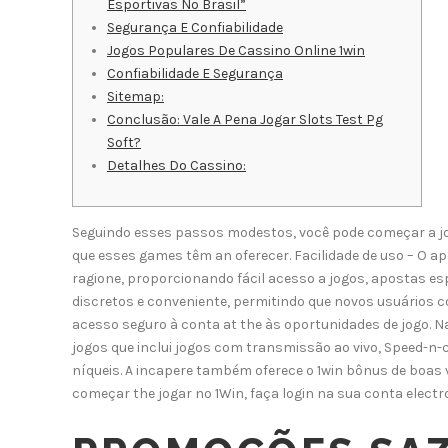
Esportivas No Brasil”
Segurança E Confiabilidade
Jogos Populares De Cassino Online 1win
Confiabilidade E Segurança
Sitemap:
Conclusão: Vale A Pena Jogar Slots Test Pg
Soft?
Detalhes Do Cassino:
Seguindo esses passos modestos, você pode começar a jo
que esses games têm an oferecer. Facilidade de uso – O a
ragione, proporcionando fácil acesso a jogos, apostas esp
discretos e conveniente, permitindo que novos usuários 
acesso seguro à conta at the às oportunidades de jogo. N
jogos que inclui jogos com transmissão ao vivo, Speed-n
níqueis. A incapere também oferece o 1win bônus de boas
começar the jogar no 1Win, faça login na sua conta electr