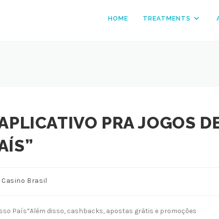
HOME
TREATMENTS
APLICATIVO PRA JOGOS D
AÍS”
 Casino Brasil
:
osso País”
Além disso, cashbacks, apostas grátis e promoções