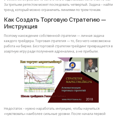
За третьим ретестом может последовать четвертый. Задача – найти
тренд, который можно ограничить линиями по трем точкам.
Как Создать Торговую Стратегию —
Инструкция
Поэтому нахождение собственной стратегии — личная задача
каждого трейдера. Торговая стратегия — то, без чего невозможна
работа на бирже. Без торговой стратегии трейдинг превращается в
азартную игру ради получения адреналина, а не прибыли.
Недостаток – нужно наработать интуицию, чтобы научиться
«чувствовать» наиболее сильные уровни. После начала первой