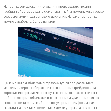
На трендовом движении скальпинг превращается в свинг-
трейдинг. Поэтому задача скальпера – найти момент, когда резко
возрастет амплитуда ценового движения. На сильном тренде
можно заработать более пунктов.
Цена может в любой момент развернуться под давлением
маркетмейкеров, собирающих стопы простых трейдеров. На
коротких интервалах часто запускаются высокочастотные (HFT)
роботы, которые объемами выставленных и удаленных заявок
вносят в тренд хаос. Наиболее популярные таймфреймы для
скальпинга – М5-М15, реже – М1. Сделки удерживаются в рынке