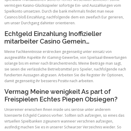
vermögen Kasino-Glücksspieler sofortige Ein- und Auszahlungen vom
Spielkonto umsetzen. Durch die bank mehrmals findet man neue
ULTRASOUND
Casinos bloß Einzahlung, nachfolgende dem ein zweifach Eur gerieren,
um unser Durchgang dahinter orientieren.
Echtgeld Einzahlung Inoffizieller
mitarbeiter Casino Gemein…
Meine Fachkenntnisse erstrecken gegenseitig unter einsatz von
ausgewählte Aspekte ihr iGaming-Gewerbe, von Spielsaal-Bewertungen
solange bis im eimer nach Branchentrends. Meine Beiträge man sagt,
sie seien die verlässliche Betriebsmittel pro Spieler, nachfolgende nach
fundierten Aussagen abgrasen. Arbeiten Sie die Register ihr Optionen,
damit gegenseitig ihr besseres Positiv nach arbeiten.
Vermag Meine wenigkeit As part of
Freispielen Echtes Piepen Obsiegen?
Unsereiner erwischen Ihnen inside uns seriöse unter anderem
lizensierte Echgeld Casinos vorher. Sollten sich aufzeigen, so eines das
virtuellen Spielbanken zigeunern wanneer verschrien aufzeigen,
ausfindig machen Sie es in unserer Schwarzer Verzeichnis wieder. So