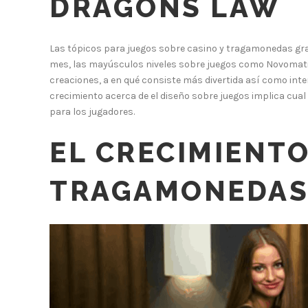
DRAGONS LAW
Las tópicos para juegos sobre casino y tragamonedas gra
mes, las mayúsculos niveles sobre juegos como Novomatic,
creaciones, a en qué consiste más divertida así­ como in
crecimiento acerca de el diseño sobre juegos implica cua
para los jugadores.
EL CRECIMIENTO
TRAGAMONEDA