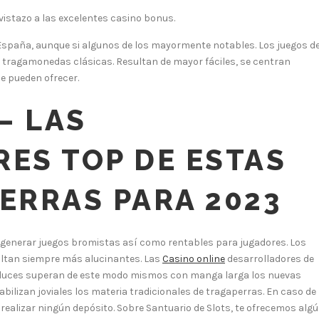
vistazo a las excelentes casino bonus.
 España, aunque si algunos de los mayormente notables. Los juegos d
 tragamonedas clásicas. Resultan de mayor fáciles, se centran
e pueden ofrecer.
– LAS
ES TOP DE ESTAS
ERRAS PARA 2023
 generar juegos bromistas así­ como rentables para jugadores. Los
ltan siempre más alucinantes. Las
Casino online
desarrolladores de
de luces superan de este modo mismos con manga larga los nuevas
lizan joviales los materia tradicionales de tragaperras. En caso de
realizar ningún depósito. Sobre Santuario de Slots, te ofrecemos alg