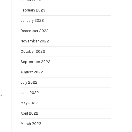
February 2023
January 2023
December 2022
November 2022
October 2022
September 2022
August 2022
July 2022
June 2022
sa
May 2022
April 2022
March 2022