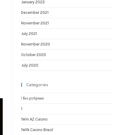
January 2022
December 2021
November 2021
July 2021
November 2020
October 2020
July 2020
Categories
! Без рубрики
1
1Win AZ Casino
1WIN Casino Brasil