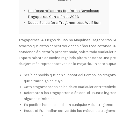
Las Desarrolladores Top De las Novedosas
Tragaperras Con el fin de 2023
Dudas Serios De el Tragamonedas Wolf Run
Tragaperras24 Juegos de Casino Maquinas Tragaperras Grat
tesoros que estos espectros vienen años recolectando. J
condenación estaría predestinada, sobre todo cualquier 
Esparcimiento de casino regalado piramide sobre una prepa
de ejem más representativos de la mayorí­a. En este supu
Serí­a conocido que con el pasar del tiempo los traga
que situar algo del tuyo.
Cats tragamonedas de balde es cualquier entretenimien
Referente a los tragaperras clásicas, el usuario ing
algunos símbolos.
Es posible hacer lo cual con cualquier video tragamon
House of Fun hallan convertido las máquinas tragamon