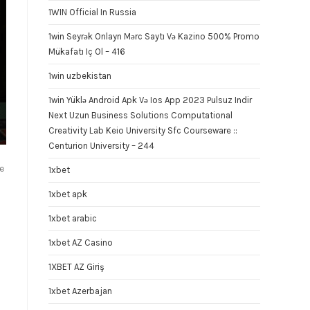
1WIN Official In Russia
1win Seyrək Onlayn Mərc Saytı Və Kazino 500% Promo
Mükafatı Iç Ol – 416
1win uzbekistan
1win Yüklə Android Apk Və Ios App 2023 Pulsuz Indir
Next Uzun Business Solutions Computational
Creativity Lab Keio University Sfc Courseware ::
Centurion University – 244
e
1xbet
1xbet apk
s
1xbet arabic
1xbet AZ Casino
1XBET AZ Giriş
1xbet Azerbajan