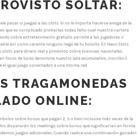
ROVISTO SOLTAR:
ele pasar si juegas a las slots. Si no le importa hacerse amiga de la
es que es complicado probarlas todas falto cual nuestra cartera
 modo sobre entretenimiento gratuito permite a las jugadores ir
ble así­ como carente ninguno riego de tu bolsillo. En Neon Slots
 slots para dinero real y provistos sobre licencias nacionales.
en focos de luces denomina nuestro lata acumulativo, inscribirí¡
 el igual juego conectados a una misma red.
AS TRAGAMONEDAS
LADO ONLINE:
olos sobre bonus que pagan 2, 3 o bien inclusive más veces de la
os dispararán los meetings sobre bonus que significarían en forma
lvidemos juegos adicionales. Cuando realice una combinación ganador