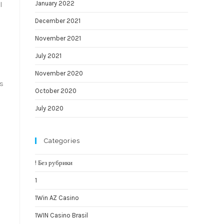
January 2022
l
December 2021
November 2021
July 2021
November 2020
ás
October 2020
July 2020
Categories
! Без рубрики
1
1Win AZ Casino
1WIN Casino Brasil