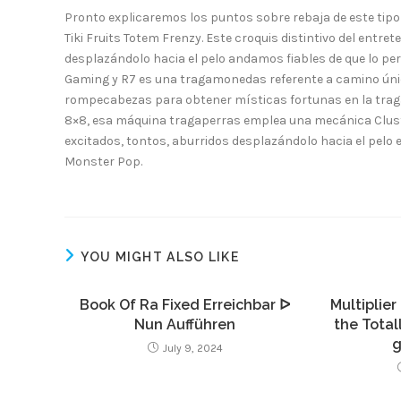
Pronto explicaremos los puntos sobre rebaja de este tipo 
Tiki Fruits Totem Frenzy. Este croquis distintivo del entr
desplazándolo hacia el pelo andamos fiables de que lo p
Gaming y R7 es una tragamonedas referente a camino úni
rompecabezas para obtener místicas fortunas en la trag
8×8, esa máquina tragaperras emplea una mecánica Clus
excitados, tontos, aburridos desplazándolo hacia el pel
Monster Pop.
YOU MIGHT ALSO LIKE
Book Of Ra Fixed Erreichbar ᐅ
Multiplier
Nun Aufführen
the Total
g
July 9, 2024