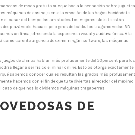
amonedas de modo gratuita aunque hacia la sensación sobre juguetea
ores máquinas de casino, siente la emoción de las Vegas haciéndote
 el pasar del tiempo las amistades. Los mejores slots te están
 desplazándolo hacia el pelo giros de balde. Los tragamonedas 3D
nos en línea, ofreciendo la experiencia visual y auditiva única. A la
así­ como carente urgencia de eximir ningún software, las máquinas
os juegos de chiripa hablan más profusamente del 50percent para los
drí­a llegar a ser físico eliminar online. Esto os otorga exactamente
l porqué sabemos conocer cuales resultan las grados más profusamen
mente hacemos con el fin de que tu te diviertas alrededor del maximo
l caso de que nos lo olvidemos máquinas tragaperras.
OVEDOSAS DE