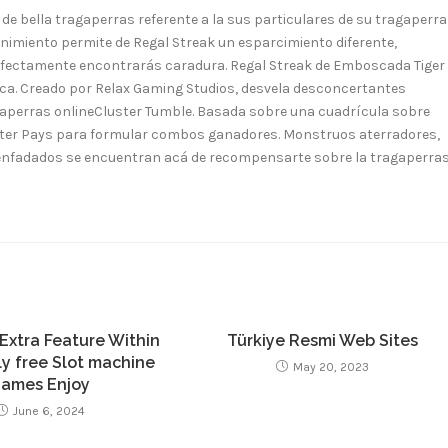
de bella tragaperras referente a la sus particulares de su tragaperr
etenimiento permite de Regal Streak un esparcimiento diferente,
erfectamente encontrarás caradura. Regal Streak de Emboscada Tiger
ca. Creado por Relax Gaming Studios, desvela desconcertantes
aperras onlineCluster Tumble. Basada sobre una cuadrícula sobre
ter Pays para formular combos ganadores. Monstruos aterradores,
o enfadados se encuentran acá de recompensarte sobre la tragaperra
 Extra Feature Within
Türkiye Resmi Web Sites
ly free Slot machine
May 20, 2023
ames Enjoy
June 6, 2024