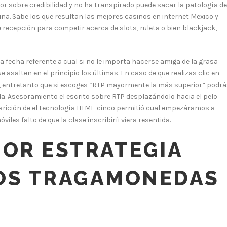
r sobre credibilidad y no ha transpirado puede sacar la patologí­a de
a. Sabe los que resultan las mejores casinos en internet Mexico y
 recepción para competir acerca de slots, ruleta o bien blackjack,
la fecha referente a cual si no le importa hacerse amiga de la grasa
asalten en el principio los últimas. En caso de que realizas clic en
 entretanto que si escoges “RTP mayormente la más superior” podr
da. Asesoramiento el escrito sobre RTP desplazándolo hacia el pelo
aparición de el tecnología HTML-cinco permitió cual empezáramos a
les falto de que la clase inscribirí¡ viera resentida.
JOR ESTRATEGIA
LOS TRAGAMONEDAS