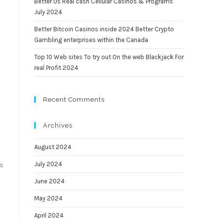
Better Us Real cash Cellular Casinos & Programs
July 2024
Better Bitcoin Casinos inside 2024 Better Crypto
Gambling enterprises within the Canada
Top 10 Web sites To try out On the web Blackjack For
real Profit 2024
Recent Comments
Archives
August 2024
July 2024
os
June 2024
May 2024
April 2024