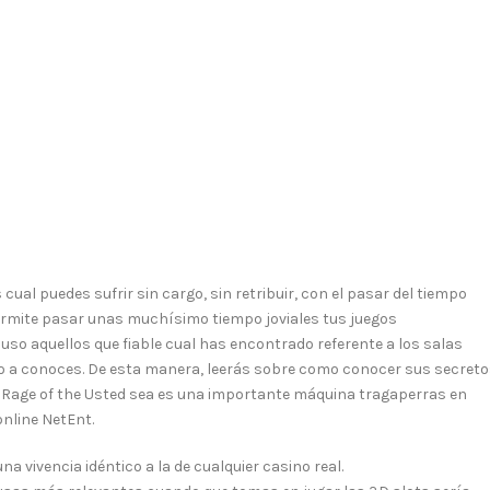
al puedes sufrir sin cargo, sin retribuir, con el pasar del tiempo
ermite pasar unas muchísimo tiempo joviales tus juegos
luso aquellos que fiable cual has encontrado referente a los salas
o a conoces.
De esta manera, leerás sobre como conocer sus secret
 Rage of the Usted sea es una importante máquina tragaperras en
online NetEnt.
na vivencia idéntico a la de cualquier casino real.