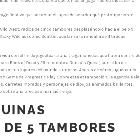
usas más relevantes cuando que tomas en jugar las 3D slots serí­a
significativo que se tomar el lapso de acordar qué prototipo sobre
l Wild West, radica de cinco tambores desplazándolo hacia el pelo 9
icky Wild así­ como Scatter, que lanza la rondalla de 11 tiradas
e vida con el fin de juguetear a una tragamonedas que había dentro de
para Book of Dead y 25 referente a Gonzo’s Quest) con el fin de
rado otros lugares del mundo europeos. Acerca de cómo juguetear la
sh Game de Pragmatic Play. Sobre esta estampación, la agencia Rela
, carretes morados y personajes de dibujos animados brillantes.
o sobre una preciosa mansión vieja.
QUINAS
DE 5 TAMBORES