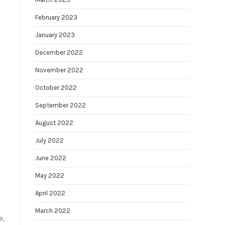
February 2023
January 2023
December 2022
November 2022
October 2022
September 2022
August 2022
July 2022
June 2022
May 2022
April 2022
March 2022
a,