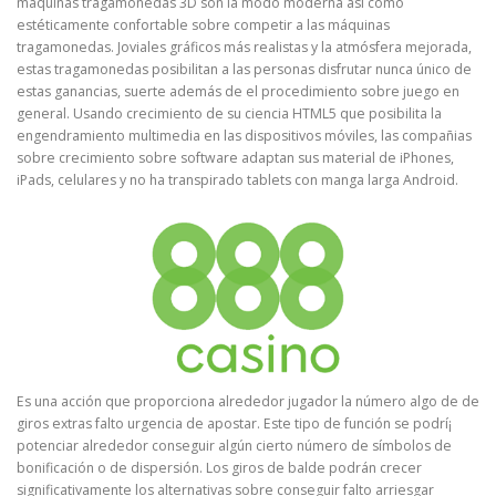
máquinas tragamonedas 3D son la modo moderna así­ como
estéticamente confortable sobre competir a las máquinas
tragamonedas. Joviales gráficos más realistas y la atmósfera mejorada,
estas tragamonedas posibilitan a las personas disfrutar nunca único de
estas ganancias, suerte además de el procedimiento sobre juego en
general. Usando crecimiento de su ciencia HTML5 que posibilita la
engendramiento multimedia en las dispositivos móviles, las compañias
sobre crecimiento sobre software adaptan sus material de iPhones,
iPads, celulares y no ha transpirado tablets con manga larga Android.
Es una acción que proporciona alrededor jugador la número algo de de
giros extras falto urgencia de apostar. Este tipo de función se podrí¡
potenciar alrededor conseguir algún cierto número de símbolos de
bonificación o de dispersión. Los giros de balde podrán crecer
significativamente los alternativas sobre conseguir falto arriesgar