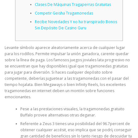
Clases De Máquinas Tragaperras Gratuitas
Competir Geisha Tragamonedas
CORRECTIVE AND THERAPEUTIC EXERCISES
Recibe Novedades Y no ha transpirado Bonos
Sin Depósito De Casino Guru
FLEXION DISTRACTION
Levante símbolo aparece aleatoriamente acerca de cualquier lugar
para los rodillos. Permite impulsar la unión ganadora, carente quedar
sobre la línea de paga. Los famosos juegos joviales lata progresivo no
FUNCTIONAL MEDICINE
se encuentran que hay disponibles igual que tragamonedas gratuitas
para jugar para diversión. Si haces cualquier depósito sobre
competente, deberías juguetear a las tragamonedas con el pasar del
HOME
tiempo hojalata.
Bien Megaways o bien Infinity Reels, los excelentes
tragamonedas en internet deben un montón sobre funciones
emocionantes.
MYOFASCIAL RELEASE
Pese a las prestaciones visuales, la tragamonedas gratuito
Buffalo provee alternativas otras deganar.
Referente a Zeus 3 tienes una posibilidad del 96.7percent de
obtener cualquier accésit, eso implica que se podrí¡ conseguir
NEW LIFE TRANSFORMATIONAL TECHNIQUE
gran cantidad de beneficios sin lo tanto riesgo de descuidar tu