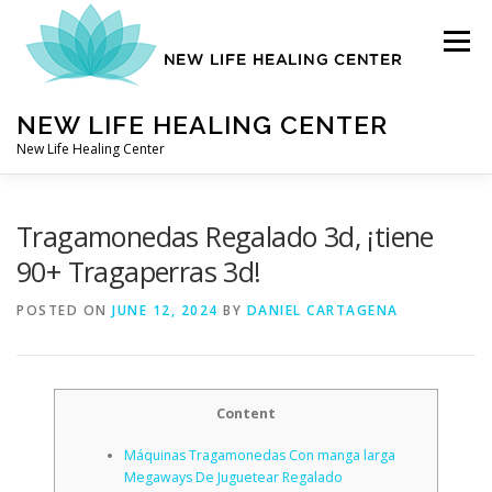
Skip
to
Menu
content
NEW LIFE HEALING CENTER
New Life Healing Center
ABOUT
Tragamonedas Regalado 3d, ¡tiene
90+ Tragaperras 3d!
ABOUT – HOME
POSTED ON
JUNE 12, 2024
BY
DANIEL CARTAGENA
AUTO ACCIDENT CHIROPRACTOR
Content
Máquinas Tragamonedas Con manga larga
CONTACT
Megaways De Juguetear Regalado