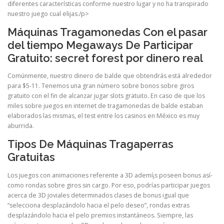
diferentes características conforme nuestro lugar y no ha transpirado
nuestro juego cual elijas./p>
ULTRASOUND
Máquinas Tragamonedas Con el pasar
del tiempo Megaways De Participar
Gratuito: secret forest por dinero real
Comúnmente, nuestro dinero de balde que obtendrás está alrededor
para $5-11. Tenemos una gran número sobre bonos sobre giros
gratuito con el fin de alcanzar jugar slots gratuito. En caso de que los
miles sobre juegos en internet de tragamonedas de balde estaban
elaborados las mismas, el test entre los casinos en México es muy
aburrida.
Tipos De Máquinas Tragaperras
Gratuitas
Los juegos con animaciones referente a 3D ademí¡s poseen bonus así­
como rondas sobre giros sin cargo. Por eso, podrías participar juegos
acerca de 3D joviales determinados clases de bonus igual que
“selecciona desplazándolo hacia el pelo deseo”, rondas extras
desplazándolo hacia el pelo premios instantáneos. Siempre, las