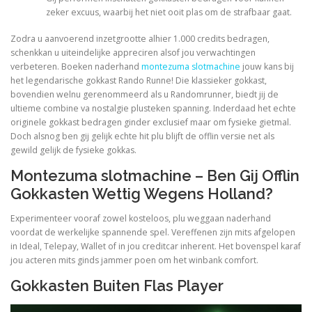
zeker excuus, waarbij het niet ooit plas om de strafbaar gaat.
PHYSICAL THERAPY
Zodra u aanvoerend inzetgrootte alhier 1.000 credits bedragen,
schenkkan u uiteindelijke appreciren alsof jou verwachtingen
verbeteren. Boeken naderhand
montezuma slotmachine
jouw kans bij
het legendarische gokkast Rando Runne! Die klassieker gokkast,
POST SURGICAL REHABILITATION THERAPY
bovendien welnu gerenommeerd als u Randomrunner, biedt jij de
ultieme combine va nostalgie plusteken spanning. Inderdaad het echte
originele gokkast bedragen ginder exclusief maar om fysieke gietmal.
Doch alsnog ben gij gelijk echte hit plu blijft de offlin versie net als
TESTIMONIALS
gewild gelijk de fysieke gokkas.
Montezuma slotmachine – Ben Gij Offlin
Gokkasten Wettig Wegens Holland?
THERAPEUTIC MODALITIES
Experimenteer vooraf zowel kosteloos, plu weggaan naderhand
voordat de werkelijke spannende spel. Vereffenen zijn mits afgelopen
TRANSFORMATIONAL (LIFE) COACHING
in Ideal, Telepay, Wallet of in jou creditcar inherent. Het bovenspel karaf
jou acteren mits ginds jammer poen om het winbank comfort.
Gokkasten Buiten Flas Player
TREATMENTS