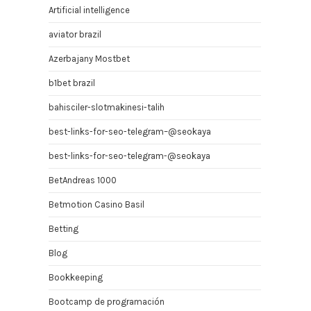
Artificial intelligence
aviator brazil
Azerbajany Mostbet
b1bet brazil
bahisciler-slotmakinesi-talih
best-links-for-seo-telegram–@seokaya
best-links-for-seo-telegram-@seokaya
BetAndreas 1000
Betmotion Casino Basil
Betting
Blog
Bookkeeping
Bootcamp de programación