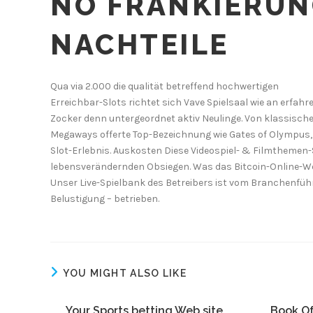
NO FRANKIERUN
NACHTEILE
Qua via 2.000 die qualität betreffend hochwertigen
Erreichbar-Slots richtet sich Vave Spielsaal wie an erfahr
Zocker denn untergeordnet aktiv Neulinge. Von klassisc
Megaways offerte Top-Bezeichnung wie Gates of Olympus,
Slot-Erlebnis. Auskosten Diese Videospiel- & Filmthemen-
lebensverändernden Obsiegen. Was das Bitcoin-Online-Wet
Unser Live-Spielbank des Betreibers ist vom Branchenfü
Belustigung – betrieben.
YOU MIGHT ALSO LIKE
Your Sports betting Web site
Book Of