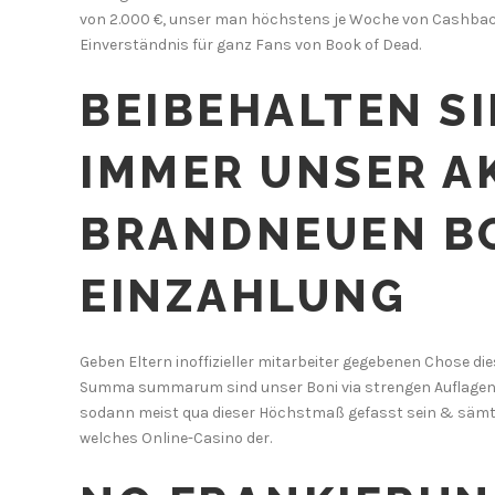
von 2.000 €, unser man höchstens je Woche von Cashbac
Einverständnis für ganz Fans von Book of Dead.
BEIBEHALTEN S
IMMER UNSER A
BRANDNEUEN B
EINZAHLUNG
Geben Eltern inoffizieller mitarbeiter gegebenen Chose die
Summa summarum sind unser Boni via strengen Auflagen 
sodann meist qua dieser Höchstmaß gefasst sein & sämtli
welches Online-Casino der.