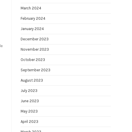
March 2024
February 2024
January 2024
December 2023
de
November 2023
October 2023
September 2023
August 2023
July 2023
June 2023
May 2023
April 2023
March 2023