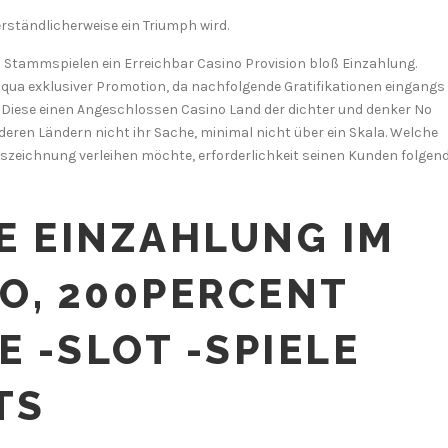
erständlicherweise ein Triumph wird.
 Stammspielen ein Erreichbar Casino Provision bloß Einzahlung.
t qua exklusiver Promotion, da nachfolgende Gratifikationen eingangs
e Diese einen Angeschlossen Casino Land der dichter und denker No
deren Ländern nicht ihr Sache, minimal nicht über ein Skala. Welche
uszeichnung verleihen möchte, erforderlichkeit seinen Kunden folgen
E EINZAHLUNG IM
O, 200PERCENT
E -SLOT -SPIELE
TS