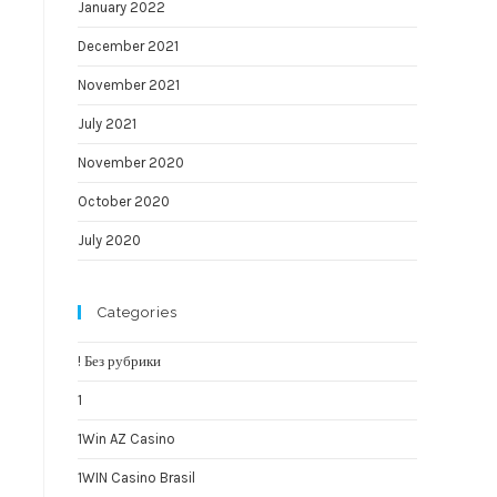
January 2022
December 2021
November 2021
July 2021
November 2020
October 2020
July 2020
Categories
! Без рубрики
1
1Win AZ Casino
1WIN Casino Brasil