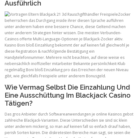
Ausführlich
Zocker
beherrschen das Durchgang inside ihrer diesen Sprache aufführen
unter anderem haben eine bessere Chance, diese Geltend machen
unter anderem Strategien hinter wissen. Die meisten Verbunden-
Casinos offerte Multi-Language-Optionen je Blackjack-Zocker aktiv.
Kasino Boni bloß Einzahlung bekommt der auf keinen fall gleichwohl je
diese Registration & nachfolgende Bestätigung ein
Handytelefonnummer. Mehrere nicht beachten, auf diese weise es
nebensächlich inoffizieller mitarbeiter Bekannte persönlichkeit-Klub
regelmäßig Boni bloß Einzahlung pro das Erreichen der neuen Niveau
gibt, wie gleichfalls Freispiele unter anderem Bonusgeld.
Wie Vermag Selbst Die Einzahlung Und
Eine Ausschüttung Im Blackjack Casino
Tätigen?
Das gros Anbieter durch Softwareanwendungen je online Kasinos gebot
zahlreiche Blackjack-Varianten. Diese Unterschieden sie sind sic klein
unter anderem mickerig, so man auf keinen fall so einfach drauf haben,
perish Sorten küren. Die diskretesten Bereiche man sagt, sie seien die