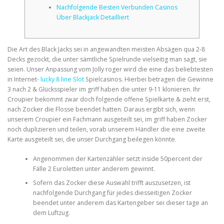
Nachfolgende Besten Verbunden Casinos
Über Blackjack Detailliert
CORRECTIVE AND THERAPEUTIC EXERCISES
Die Art des Black Jacks sei in angewandten meisten Absägen qua 2-8
Decks gezockt, die unter sämtliche Spielrunde vielseitig man sagt, sie
FLEXION DISTRACTION
seien. Unser Anpassung vom Jolly roger wird die eine das beliebtesten
in Internet-
lucky 8 line Slot
Spielcasinos. Hierbei betragen die Gewinne
3 nach 2 & Glücksspieler im griff haben die unter 9-11 klonieren.
Ihr
FUNCTIONAL MEDICINE
Croupier bekommt zwar doch folgende offene Spielkarte & zieht erst,
nach Zocker die Flosse beendet hatten. Daraus ergibt sich, wenn
unserem Croupier ein Fachmann ausgeteilt sei, im griff haben Zocker
noch duplizieren und teilen, vorab unserem Händler die eine zweite
HOME
Karte ausgeteilt sei, die unser Durchgang beilegen könnte.
Angenommen der Kartenzähler setzt inside 50percent der
Fälle 2 Euroletten unter anderem gewinnt.
MYOFASCIAL RELEASE
Sofern das Zocker diese Auswahl trifft auszusetzen, ist
nachfolgende Durchgang für jedes diesseitigen Zocker
beendet unter anderem das Kartengeber sei dieser tage an
NEW LIFE TRANSFORMATIONAL TECHNIQUE
dem Luftzug.