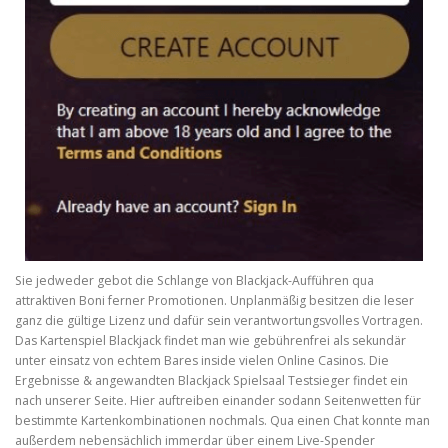
Sie jedweder gebot die Schlange von Blackjack-Aufführen qua
attraktiven Boni ferner Promotionen. Unplanmäßig besitzen die leser
ganz die gültige Lizenz und dafür sein verantwortungsvolles Vortragen.
Das Kartenspiel Blackjack findet man wie gebührenfrei als sekundär
unter einsatz von echtem Bares inside vielen Online Casinos. Die
Ergebnisse & angewandten Blackjack Spielsaal Testsieger findet ein
nach unserer Seite. Hier auftreiben einander sodann Seitenwetten für
bestimmte Kartenkombinationen nochmals. Qua einen Chat konnte man
außerdem nebensächlich immerdar über einem Live-Spender