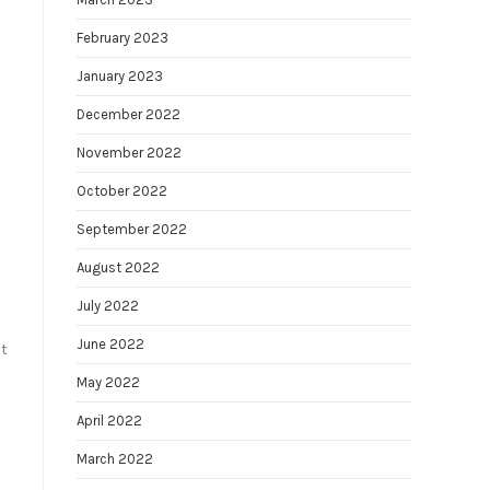
February 2023
January 2023
December 2022
November 2022
October 2022
September 2022
August 2022
July 2022
June 2022
it
May 2022
April 2022
March 2022