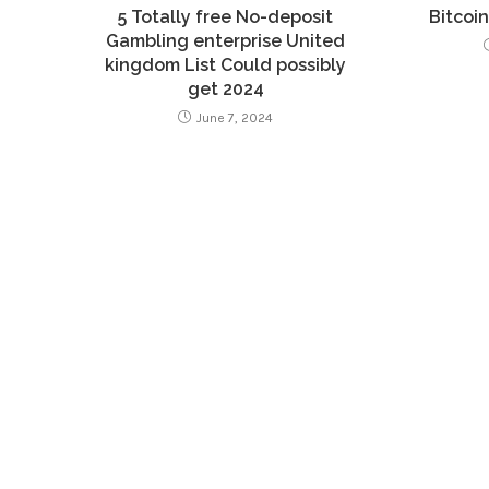
5 Totally free No-deposit
Bitcoin
Gambling enterprise United
kingdom List Could possibly
get 2024
June 7, 2024