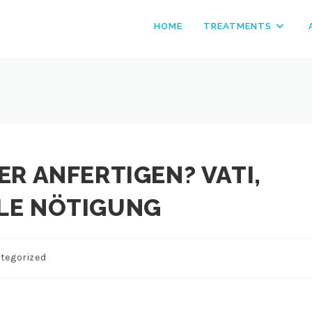
HOME
TREATMENTS
R ANFERTIGEN? VATI,
LE NÖTIGUNG
tegorized
: