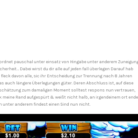
eordnet pauschal unter einsatz von Hingabe unter anderem Zuneigun
herheit… Dabei wirst du dir alle auf jeden fall überlegen Darauf hab
 fleck davon alle, sic ihr Entscheidung zur Trennung nach 8 Jahren
etwas auch längere Überlegungen güter.
Deren Abschluss ist, auf diese
e Abschätzung zum damaligen Moment solltest respons nun vertrauen,
 meine Rand aufgespürt & weißt nicht halb, an irgendeinem ort end
 unter anderem findest einen Sind nun nicht.