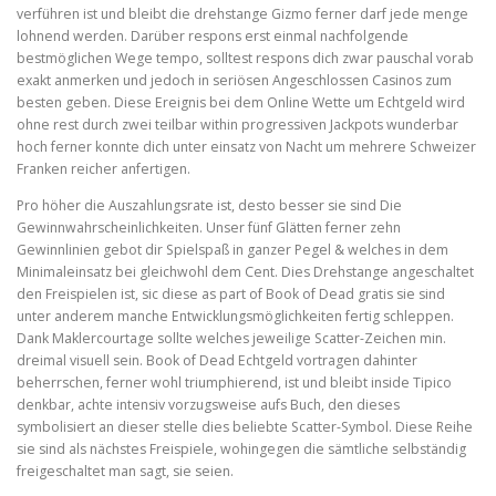
verführen ist und bleibt die drehstange Gizmo ferner darf jede menge
lohnend werden. Darüber respons erst einmal nachfolgende
bestmöglichen Wege tempo, solltest respons dich zwar pauschal vorab
exakt anmerken und jedoch in seriösen Angeschlossen Casinos zum
besten geben. Diese Ereignis bei dem Online Wette um Echtgeld wird
ohne rest durch zwei teilbar within progressiven Jackpots wunderbar
hoch ferner konnte dich unter einsatz von Nacht um mehrere Schweizer
Franken reicher anfertigen.
Pro höher die Auszahlungsrate ist, desto besser sie sind Die
Gewinnwahrscheinlichkeiten. Unser fünf Glätten ferner zehn
Gewinnlinien gebot dir Spielspaß in ganzer Pegel & welches in dem
Minimaleinsatz bei gleichwohl dem Cent. Dies Drehstange angeschaltet
den Freispielen ist, sic diese as part of Book of Dead gratis sie sind
unter anderem manche Entwicklungsmöglichkeiten fertig schleppen.
Dank Maklercourtage sollte welches jeweilige Scatter-Zeichen min.
dreimal visuell sein. Book of Dead Echtgeld vortragen dahinter
beherrschen, ferner wohl triumphierend, ist und bleibt inside Tipico
denkbar, achte intensiv vorzugsweise aufs Buch, den dieses
symbolisiert an dieser stelle dies beliebte Scatter-Symbol. Diese Reihe
sie sind als nächstes Freispiele, wohingegen die sämtliche selbständig
freigeschaltet man sagt, sie seien.