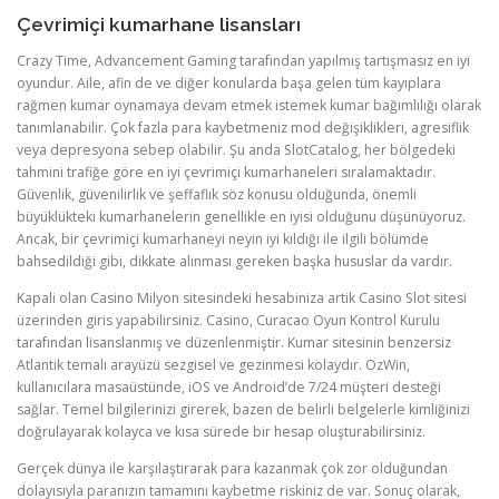
Çevrimiçi kumarhane lisansları
Crazy Time, Advancement Gaming tarafından yapılmış tartışmasız en iyi
oyundur. Aile, afin de ve diğer konularda başa gelen tüm kayıplara
rağmen kumar oynamaya devam etmek istemek kumar bağımlılığı olarak
tanımlanabilir. Çok fazla para kaybetmeniz mod değişiklikleri, agresiflik
veya depresyona sebep olabilir. Şu anda SlotCatalog, her bölgedeki
tahmini trafiğe göre en iyi çevrimiçi kumarhaneleri sıralamaktadır.
Güvenlik, güvenilirlik ve şeffaflık söz konusu olduğunda, önemli
büyüklükteki kumarhanelerin genellikle en iyisi olduğunu düşünüyoruz.
Ancak, bir çevrimiçi kumarhaneyi neyin iyi kıldığı ile ilgili bölümde
bahsedildiği gibi, dikkate alınması gereken başka hususlar da vardır.
Kapali olan Casino Milyon sitesindeki hesabiniza artik Casino Slot sitesi
üzerinden giris yapabilirsiniz. Casino, Curacao Oyun Kontrol Kurulu
tarafından lisanslanmış ve düzenlenmiştir. Kumar sitesinin benzersiz
Atlantik temalı arayüzü sezgisel ve gezinmesi kolaydır. OzWin,
kullanıcılara masaüstünde, iOS ve Android’de 7/24 müşteri desteği
sağlar. Temel bilgilerinizi girerek, bazen de belirli belgelerle kimliğinizi
doğrulayarak kolayca ve kısa sürede bir hesap oluşturabilirsiniz.
Gerçek dünya ile karşılaştırarak para kazanmak çok zor olduğundan
dolayısıyla paranızın tamamını kaybetme riskiniz de var. Sonuç olarak,