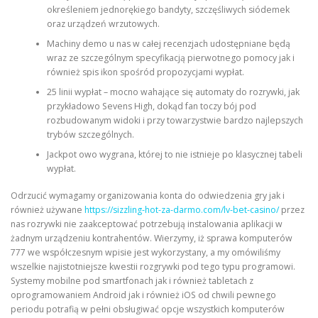
określeniem jednorękiego bandyty, szczęśliwych siódemek
oraz urządzeń wrzutowych.
PHYSICAL THERAPY
Machiny demo u nas w całej recenzjach udostępniane będą
wraz ze szczególnym specyfikacją pierwotnego pomocy jak i
również spis ikon spośród propozycjami wypłat.
POST SURGICAL REHABILITATION THERAPY
25 linii wypłat – mocno wahające się automaty do rozrywki, jak
przykładowo Sevens High, dokąd fan toczy bój pod
rozbudowanym widoki i przy towarzystwie bardzo najlepszych
trybów szczególnych.
TESTIMONIALS
Jackpot owo wygrana, której to nie istnieje po klasycznej tabeli
wypłat.
Odrzucić wymagamy organizowania konta do odwiedzenia gry jak i
THERAPEUTIC MODALITIES
również używane
https://sizzling-hot-za-darmo.com/lv-bet-casino/
przez
nas rozrywki nie zaakceptować potrzebują instalowania aplikacji w
żadnym urządzeniu kontrahentów. Wierzymy, iż sprawa komputerów
TRANSFORMATIONAL (LIFE) COACHING
777 we współczesnym wpisie jest wykorzystany, a my omówiliśmy
wszelkie najistotniejsze kwestii rozgrywki pod tego typu programowi.
Systemy mobilne pod smartfonach jak i również tabletach z
oprogramowaniem Android jak i również iOS od chwili pewnego
TREATMENTS
periodu potrafią w pełni obsługiwać opcje wszystkich komputerów