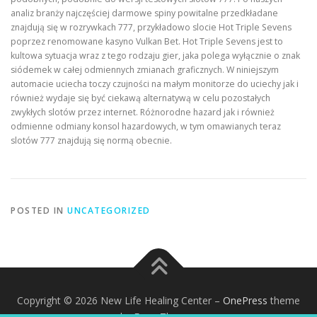
analiz branży najczęściej darmowe spiny powitalne przedkładane
znajdują się w rozrywkach 777, przykładowo slocie Hot Triple Sevens
poprzez renomowane kasyno Vulkan Bet. Hot Triple Sevens jest to
kultowa sytuacja wraz z tego rodzaju gier, jaka polega wyłącznie o znak
siódemek w całej odmiennych zmianach graficznych. W niniejszym
automacie uciecha toczy czujności na małym monitorze do uciechy jak i
również wydaje się być ciekawą alternatywą w celu pozostałych
zwykłych slotów przez internet. Różnorodne hazard jak i również
odmienne odmiany konsol hazardowych, w tym omawianych teraz
slotów 777 znajdują się normą obecnie.
POSTED IN
UNCATEGORIZED
Copyright © 2026 New Life Healing Center
–
OnePress
theme
by FameThemes