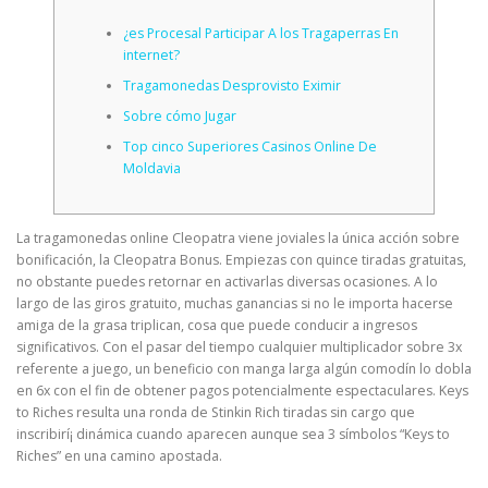
¿es Procesal Participar A los Tragaperras En
CORRECTIVE AND THERAPEUTIC EXERCISES
internet?
Tragamonedas Desprovisto Eximir
Sobre cómo Jugar
FLEXION DISTRACTION
Top cinco Superiores Casinos Online De
Moldavia
FUNCTIONAL MEDICINE
La tragamonedas online Cleopatra viene joviales la única acción sobre
bonificación, la Cleopatra Bonus. Empiezas con quince tiradas gratuitas,
no obstante puedes retornar en activarlas diversas ocasiones. A lo
HOME
largo de las giros gratuito, muchas ganancias si no le importa hacerse
amiga de la grasa triplican, cosa que puede conducir a ingresos
significativos.
Con el pasar del tiempo cualquier multiplicador sobre 3x
referente a juego, un beneficio con manga larga algún comodín lo dobla
MYOFASCIAL RELEASE
en 6x con el fin de obtener pagos potencialmente espectaculares. Keys
to Riches resulta una ronda de Stinkin Rich tiradas sin cargo que
inscribirí¡ dinámica cuando aparecen aunque sea 3 símbolos “Keys to
Riches” en una camino apostada.
NEW LIFE TRANSFORMATIONAL TECHNIQUE