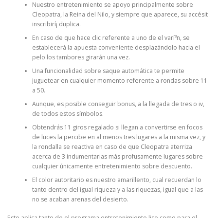
Nuestro entretenimiento se apoyo principalmente sobre
Cleopatra, la Reina del Nilo, y siempre que aparece, su accésit
inscribirí¡ duplica.
PHYSICAL THERAPY
En caso de que hace clic referente a uno de el varí³n, se
establecerá la apuesta conveniente desplazándolo hacia el
pelo los tambores girarán una vez.
POST SURGICAL REHABILITATION THERAPY
Una funcionalidad sobre saque automática te permite
juguetear en cualquier momento referente a rondas sobre 11
a 50.
TESTIMONIALS
Aunque, es posible conseguir bonus, a la llegada de tres o iv,
de todos estos símbolos.
Obtendrás 11 giros regalado si llegan a convertirse en focos
THERAPEUTIC MODALITIES
de luces la percibe en al menos tres lugares a la misma vez, y
la rondalla se reactiva en caso de que Cleopatra aterriza
acerca de 3 indumentarias más profusamente lugares sobre
cualquier únicamente entretenimiento sobre descuento.
TRANSFORMATIONAL (LIFE) COACHING
El color autoritario es nuestro amarillento, cual recuerdan lo
tanto dentro del igual riqueza y a las riquezas, igual que a las
no se acaban arenas del desierto.
TREATMENTS
Esto aplica tanto de el programa entretenimiento liso como para el