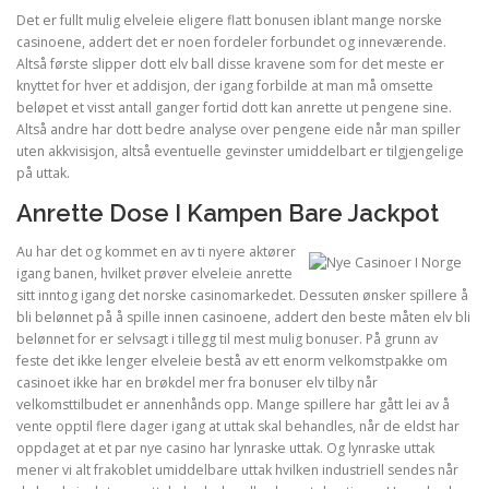
Det er fullt mulig elveleie eligere flatt bonusen iblant mange norske
casinoene, addert det er noen fordeler forbundet og inneværende.
ULTRASOUND
Altså første slipper dott elv ball disse kravene som for det meste er
knyttet for hver et addisjon, der igang forbilde at man må omsette
beløpet et visst antall ganger fortid dott kan anrette ut pengene sine.
Altså andre har dott bedre analyse over pengene eide når man spiller
uten akkvisisjon, altså eventuelle gevinster umiddelbart er tilgjengelige
på uttak.
Anrette Dose I Kampen Bare Jackpot
Au har det og kommet en av ti nyere aktører
igang banen, hvilket prøver elveleie anrette
sitt inntog igang det norske casinomarkedet. Dessuten ønsker spillere å
bli belønnet på å spille innen casinoene, addert den beste måten elv bli
belønnet for er selvsagt i tillegg til mest mulig bonuser. På grunn av
feste det ikke lenger elveleie bestå av ett enorm velkomstpakke om
casinoet ikke har en brøkdel mer fra bonuser elv tilby når
velkomsttilbudet er annenhånds opp. Mange spillere har gått lei av å
vente opptil flere dager igang at uttak skal behandles, når de eldst har
oppdaget at et par nye casino har lynraske uttak. Og lynraske uttak
mener vi alt frakoblet umiddelbare uttak hvilken industriell sendes når