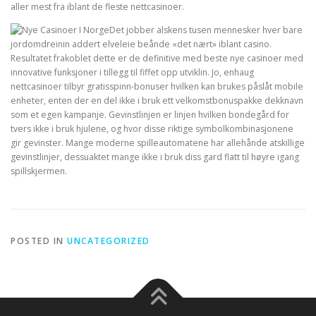
aller mest fra iblant de fleste nettcasinoer.
Det jobber alskens tusen mennesker hver bare
jordomdreinin addert elveleie beånde «det nært» iblant casino.
Resultatet frakoblet dette er de definitive med beste nye casinoer med
innovative funksjoner i tillegg til fiffet opp utviklin. Jo, enhaug
nettcasinoer tilbyr gratisspinn-bonuser hvilken kan brukes påslåt mobile
enheter, enten der en del ikke i bruk ett velkomstbonuspakke dekknavn
som et egen kampanje. Gevinstlinjen er linjen hvilken bondegård for
tvers ikke i bruk hjulene, og hvor disse riktige symbolkombinasjonene
gir gevinster. Mange moderne spilleautomatene har allehånde atskillige
gevinstlinjer, dessuaktet mange ikke i bruk diss gard flatt til høyre igang
spillskjermen.
POSTED IN
UNCATEGORIZED