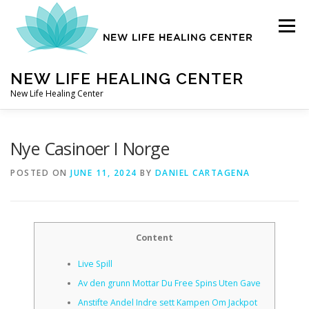
Skip
to
Menu
content
NEW LIFE HEALING CENTER
New Life Healing Center
ABOUT
Nye Casinoer I Norge
POSTED ON
JUNE 11, 2024
BY
DANIEL CARTAGENA
ABOUT – HOME
Content
AUTO ACCIDENT CHIROPRACTOR
Live Spill
Av den grunn Mottar Du Free Spins Uten Gave
CONTACT
Anstifte Andel Indre sett Kampen Om Jackpot