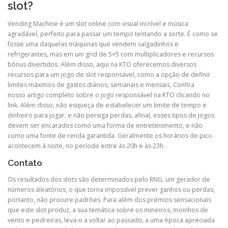
slot?
Vending Machine é um slot online com visual incrível e música
agradável, perfeito para passar um tempo tentando a sorte. É como se
fosse uma daquelas máquinas que vendem salgadinhos e
refrigerantes, mas em um grid de 5×5 com multiplicadores e recursos
bônus divertidos. Além disso, aqui na KTO oferecemos diversos
recursos para um jogo de slot responsável, como a opção de definir
limites máximos de gastos diários, semanais e mensais. Confira
nosso artigo completo sobre o jogo responsável na KTO clicando no
link. Além disso, não esqueça de estabelecer um limite de tempo e
dinheiro para jogar, e não persiga perdas, afinal, esses tipos de jogos
devem ser encarados como uma forma de entretenimento, e não
como uma fonte de renda garantida. Geralmente os horários de pico
acontecem à noite, no período entre às 20h e às 23h.
Contato
Os resultados dos slots são determinados pelo RNG, um gerador de
números aleatórios, o que torna impossível prever ganhos ou perdas,
portanto, não procure padrões. Para além dos prémios sensacionais
que este slot produz, a sua temática sobre os mineiros, moinhos de
vento e pedreiras, leva-o a voltar ao passado, a uma época apreciada