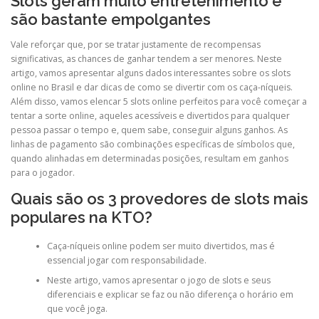
Slots geram muito entretenimento e
são bastante empolgantes
Vale reforçar que, por se tratar justamente de recompensas
significativas, as chances de ganhar tendem a ser menores. Neste
artigo, vamos apresentar alguns dados interessantes sobre os slots
online no Brasil e dar dicas de como se divertir com os caça-níqueis.
Além disso, vamos elencar 5 slots online perfeitos para você começar a
tentar a sorte online, aqueles acessíveis e divertidos para qualquer
pessoa passar o tempo e, quem sabe, conseguir alguns ganhos. As
linhas de pagamento são combinações específicas de símbolos que,
quando alinhadas em determinadas posições, resultam em ganhos
para o jogador.
Quais são os 3 provedores de slots mais
populares na KTO?
Caça-níqueis online podem ser muito divertidos, mas é
essencial jogar com responsabilidade.
Neste artigo, vamos apresentar o jogo de slots e seus
diferenciais e explicar se faz ou não diferença o horário em
que você joga.