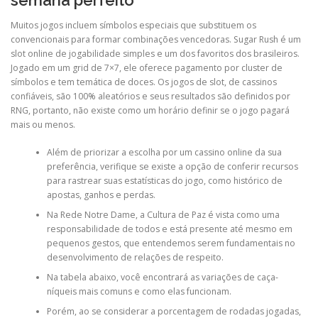
semana perfeito
Muitos jogos incluem símbolos especiais que substituem os
convencionais para formar combinações vencedoras. Sugar Rush é um
slot online de jogabilidade simples e um dos favoritos dos brasileiros.
Jogado em um grid de 7×7, ele oferece pagamento por cluster de
símbolos e tem temática de doces. Os jogos de slot, de cassinos
confiáveis, são 100% aleatórios e seus resultados são definidos por
RNG, portanto, não existe como um horário definir se o jogo pagará
mais ou menos.
Além de priorizar a escolha por um cassino online da sua
preferência, verifique se existe a opção de conferir recursos
para rastrear suas estatísticas do jogo, como histórico de
apostas, ganhos e perdas.
Na Rede Notre Dame, a Cultura de Paz é vista como uma
responsabilidade de todos e está presente até mesmo em
pequenos gestos, que entendemos serem fundamentais no
desenvolvimento de relações de respeito.
Na tabela abaixo, você encontrará as variações de caça-
níqueis mais comuns e como elas funcionam.
Porém, ao se considerar a porcentagem de rodadas jogadas,