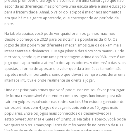
preciso promover o diálogo e a acolhida, em uma construção que não
esconda as diferenças, mas promova uma escuta ativa e uma educação
para a fraternidade. Afinal, o valor do jackpot é maior nos momentos
em que há mais gente apostando, que corresponde ao período da
noite.
Na tabela abaixo, você pode ver quais foram os ganhos máximos
desde o começo de 2023 para os slots mais populares da KTO. Os
jogos de slot podem ter diferentes mecanismos que os deixam mais
interessantes e dinâmicos. O Mega Joker é das slots com maior RTP do
mercado, sendo que com uma percentagem acima dos 98%, este é um
jogo que capta muito a atenção dos apostadores. A dimensão das suas
apostas, a forma de apostar e o valor que dá à temática também são
aspetos muito importantes, sendo que deverá sempre considerar uma
interface intuitiva e onde realmente se divirta a jogar.
Uma das principais armas que você pode usar em seu favor para jogar
de forma responsável é entender como os jogos funcionam para não
cair em golpes espalhados nas redes sociais. Um estúdio ganhador de
vários prêmios com 4 jogos de caça-níqueis entre os 15 jogos mais
populares. Entre os jogos mais conhecidos da desenvolvedora
estão Sweet Bonanza e Gates of Olympus. Na tabela abaixo, você pode
ver quais são os 3 mais populares do mês passado no cassino da KTO.
Você pode usufruir do nosso bonus de boas-vindas para novos