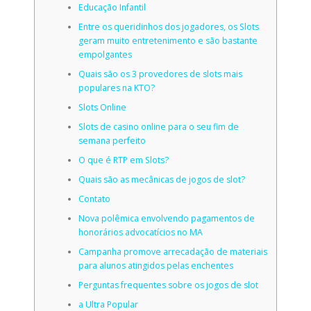
Educação Infantil
Entre os queridinhos dos jogadores, os Slots
CORRECTIVE AND THERAPEUTIC EXERCISES
geram muito entretenimento e são bastante
empolgantes
Quais são os 3 provedores de slots mais
FLEXION DISTRACTION
populares na KTO?
Slots Online
Slots de casino online para o seu fim de
FUNCTIONAL MEDICINE
semana perfeito
O que é RTP em Slots?
Quais são as mecânicas de jogos de slot?
HOME
Contato
Nova polêmica envolvendo pagamentos de
honorários advocatícios no MA
MYOFASCIAL RELEASE
Campanha promove arrecadação de materiais
para alunos atingidos pelas enchentes
Perguntas frequentes sobre os jogos de slot
NEW LIFE TRANSFORMATIONAL TECHNIQUE
a Ultra Popular