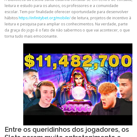
leitura e estudo para os alunos, os professores e a comunidade
escolar. Tem por finalidade oferecer oportunidade para desenvolver
hábitos
https://infinitybet.org/mobile/
de leitura, projetos de incentivo à
leitura e pesquisa para ampliar os conhecimentos. Na verdade, parte
da graça do jogo é o fato de não sabermos o que vai acontecer, o que
torna tudo mais emocionante.
Entre os queridinhos dos jogadores, os