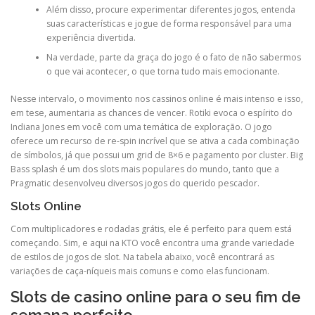
Além disso, procure experimentar diferentes jogos, entenda
suas características e jogue de forma responsável para uma
experiência divertida.
Na verdade, parte da graça do jogo é o fato de não sabermos
o que vai acontecer, o que torna tudo mais emocionante.
Nesse intervalo, o movimento nos cassinos online é mais intenso e isso,
em tese, aumentaria as chances de vencer. Rotiki evoca o espírito do
Indiana Jones em você com uma temática de exploração. O jogo
oferece um recurso de re-spin incrível que se ativa a cada combinação
de símbolos, já que possui um grid de 8×6 e pagamento por cluster. Big
Bass splash é um dos slots mais populares do mundo, tanto que a
Pragmatic desenvolveu diversos jogos do querido pescador.
Slots Online
Com multiplicadores e rodadas grátis, ele é perfeito para quem está
começando. Sim, e aqui na KTO você encontra uma grande variedade
de estilos de jogos de slot. Na tabela abaixo, você encontrará as
variações de caça-níqueis mais comuns e como elas funcionam.
Slots de casino online para o seu fim de