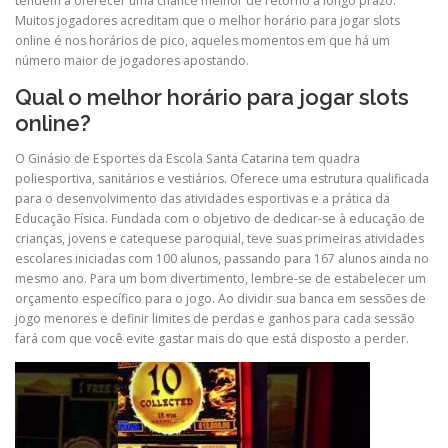
tendem a oferecer uma chance melhor de retorno a longo prazo.
Muitos jogadores acreditam que o melhor horário para jogar slots
online é nos horários de pico, aqueles momentos em que há um
ULTRASOUND
número maior de jogadores apostando.
Qual o melhor horário para jogar slots
online?
O Ginásio de Esportes da Escola Santa Catarina tem quadra
poliesportiva, sanitários e vestiários. Oferece uma estrutura qualificada
para o desenvolvimento das atividades esportivas e a prática da
Educação Física. Fundada com o objetivo de dedicar-se à educação de
crianças, jovens e catequese paroquial, teve suas primeiras atividades
escolares iniciadas com 100 alunos, passando para 167 alunos ainda no
mesmo ano. Para um bom divertimento, lembre-se de estabelecer um
orçamento específico para o jogo. Ao dividir sua banca em sessões de
jogo menores e definir limites de perdas e ganhos para cada sessão
fará com que você evite gastar mais do que está disposto a perder.